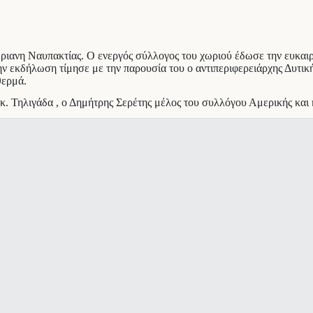
ριανη Ναυπακτίας. Ο ενεργός σύλλογος του χωριού έδωσε την ευκαιρ
 Την εκδήλωση τίμησε με την παρουσία του ο αντιπεριφερειάρχης Δυτ
θερμά.
. Τηλιγάδα , ο Δημήτρης Σερέτης μέλος του συλλόγου Αμερικής και η 