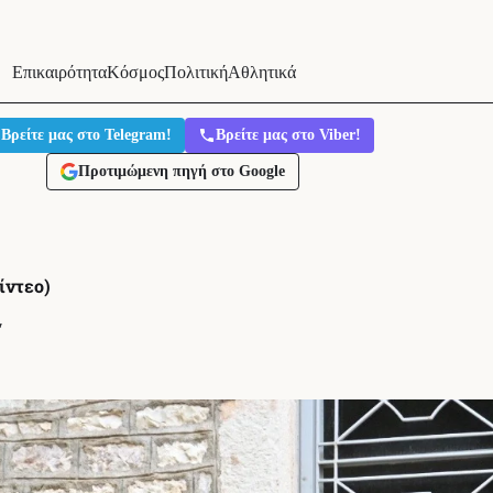
Επικαιρότητα
Κόσμος
Πολιτική
Αθλητικά
Βρείτε μας στο Telegram!
Βρείτε μας στο Viber!
Προτιμώμενη πηγή στο Google
ίντεο)
′