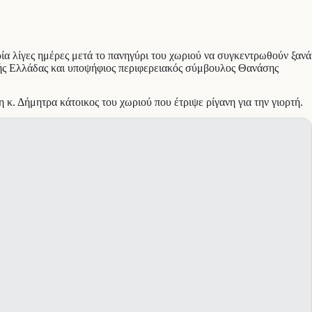
ία λίγες ημέρες μετά το πανηγύρι του χωριού να συγκεντρωθούν ξανά
ικής Ελλάδας και υποψήφιος περιφερειακός σύμβουλος Θανάσης
κ. Δήμητρα κάτοικος του χωριού που έτριψε ρίγανη για την γιορτή.