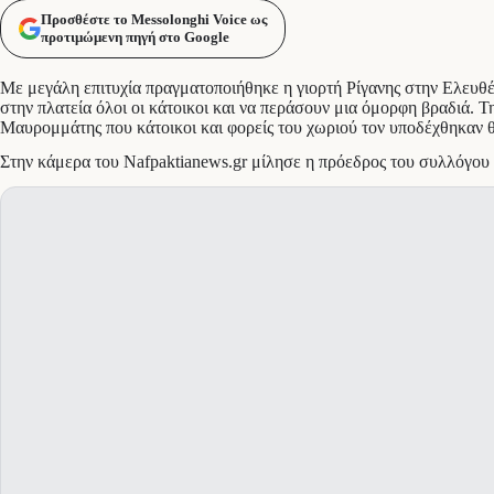
Προσθέστε το Messolonghi Voice ως
προτιμώμενη πηγή στο Google
Με μεγάλη επιτυχία πραγματοποιήθηκε η γιορτή Ρίγανης στην Ελευθέ
στην πλατεία όλοι οι κάτοικοι και να περάσουν μια όμορφη βραδιά.
Μαυρομμάτης που κάτοικοι και φορείς του χωριού τον υποδέχθηκαν 
Στην κάμερα του Nafpaktianews.gr μίλησε η πρόεδρος του συλλόγου κ