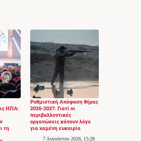
Ρυθμιστική Απόφαση θήρας
ις ΗΠΑ:
2026-2027: Γιατί οι
περιβαλλοντικές
ν
οργανώσεις κάνουν λόγο
ι τη
για χαμένη ευκαιρία
7 Αυγούστου 2026, 15:28