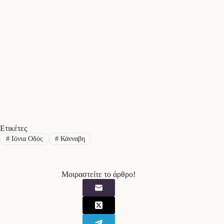
Ετικέτες
#
Ιόνια Οδός
#
Κάνναβη
Μοιραστείτε το άρθρο!