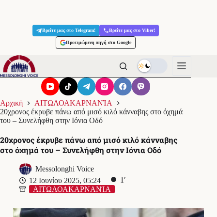
Μετάβαση
στο
Βρείτε μας στο Telegram!
Βρείτε μας στο Viber!
περιεχόμενο
Προτιμώμενη πηγή στο Google
Αρχική
ΑΙΤΩΛΟΑΚΑΡΝΑΝΊΑ
20χρονος έκρυβε πάνω από μισό κιλό κάνναβης στο όχημά
του – Συνελήφθη στην Ιόνια Οδό
20χρονος έκρυβε πάνω από μισό κιλό κάνναβης
στο όχημά του – Συνελήφθη στην Ιόνια Οδό
Messolonghi Voice
1′
12 Ιουνίου 2025, 05:24
ΑΙΤΩΛΟΑΚΑΡΝΑΝΊΑ