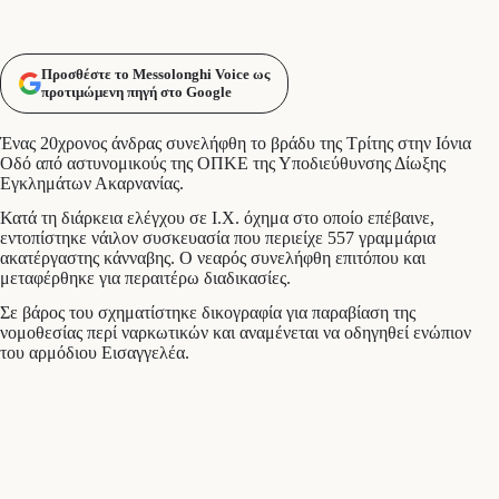
Προσθέστε το Messolonghi Voice ως
προτιμώμενη πηγή στο Google
Ένας 20χρονος άνδρας συνελήφθη το βράδυ της Τρίτης στην Ιόνια
Οδό από αστυνομικούς της ΟΠΚΕ της Υποδιεύθυνσης Δίωξης
Εγκλημάτων Ακαρνανίας.
Κατά τη διάρκεια ελέγχου σε Ι.Χ. όχημα στο οποίο επέβαινε,
εντοπίστηκε νάιλον συσκευασία που περιείχε 557 γραμμάρια
ακατέργαστης κάνναβης. Ο νεαρός συνελήφθη επιτόπου και
μεταφέρθηκε για περαιτέρω διαδικασίες.
Σε βάρος του σχηματίστηκε δικογραφία για παραβίαση της
νομοθεσίας περί ναρκωτικών και αναμένεται να οδηγηθεί ενώπιον
του αρμόδιου Εισαγγελέα.