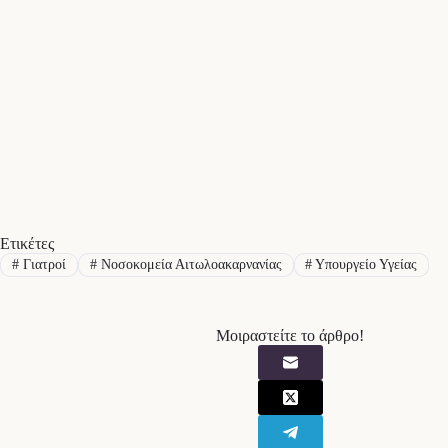
Ετικέτες
#
Γιατροί
#
Νοσοκομεία Αιτωλοακαρνανίας
#
Υπουργείο Υγείας
Μοιραστείτε το άρθρο!