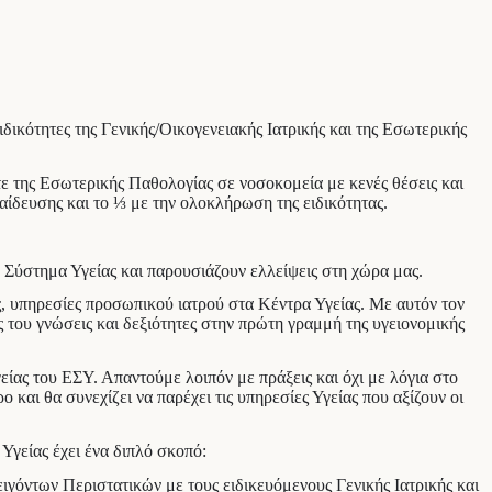
ιδικότητες της Γενικής/Οικογενειακής Ιατρικής και της Εσωτερικής
 είτε της Εσωτερικής Παθολογίας σε νοσοκομεία με κενές θέσεις και
αίδευσης και το ⅓ με την ολοκλήρωση της ειδικότητας.
.
ό Σύστημα Υγείας και παρουσιάζουν ελλείψεις στη χώρα μας.
υς, υπηρεσίες προσωπικού ιατρού στα Κέντρα Υγείας. Με αυτόν τον
ς του γνώσεις και δεξιότητες στην πρώτη γραμμή της υγειονομικής
είας του ΕΣΥ. Απαντούμε λοιπόν με πράξεις και όχι με λόγια στο
αι θα συνεχίζει να παρέχει τις υπηρεσίες Υγείας που αξίζουν οι
 Υγείας έχει ένα διπλό σκοπό:
ειγόντων Περιστατικών με τους ειδικευόμενους Γενικής Ιατρικής και