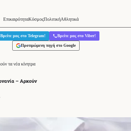
Επικαιρότητα
Κόσμος
Πολιτική
Αθλητικά
Βρείτε μας στο Telegram!
Βρείτε μας στο Viber!
Προτιμώμενη πηγή στο Google
ούν τα νέα κίνητρα
ρνανία – Αρκούν
′