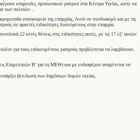
οσφέρουν υπηρεσίες προσωπικού γιατρού στα Κέντρα Υγείας, ώστε να
και των πολιτών…
μικρομεσαία νοσοκομεία της επαρχίας. Αυτό σε συνδυασμό και με τις
τρούς σε αρκετές ειδικότητες δυσεύρετους στην επαρχία.
λικά 22 κενές θέσεις στις ειδικότητες αυτές, με τις 17 εξ’ αυτών
 πλέον για τους ειδικευμένους γιατρούς προβλέπεται να λαμβάνουν,
εις Επιμελητών Β’ για τη ΜΕΘ) και με ενδιαφέρον αναμένεται να
να υπάρξει βελτίωση των δημόσιων δομών υγείας.