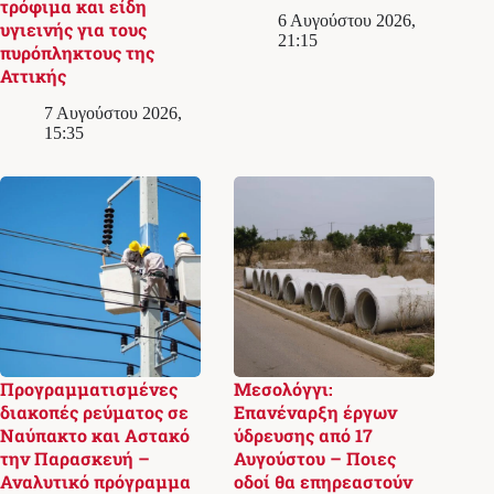
τρόφιμα και είδη
6 Αυγούστου 2026,
υγιεινής για τους
21:15
πυρόπληκτους της
Αττικής
7 Αυγούστου 2026,
15:35
Προγραμματισμένες
Μεσολόγγι:
διακοπές ρεύματος σε
Επανέναρξη έργων
Ναύπακτο και Αστακό
ύδρευσης από 17
την Παρασκευή –
Αυγούστου – Ποιες
Αναλυτικό πρόγραμμα
οδοί θα επηρεαστούν