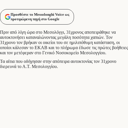
Προσθέστε το Messolonghi Voice ως
προτιμώμενη πηγή στο Google
Πριν από λίγη ώρα στο Μεσολόγγι, 31χρονος αποπειράθηκε να
αυτοκτονήσει καταναλώνοντας μεγάλη ποσότητα χαπιών. Τον
31χρονο τον βρήκαν οι οικείοι του σε ημιλιπόθυμη κατάσταση, οι
οποίοι κάλεσαν το ΕΚΑΒ και το πλήρωμα έδωσε τις πρώτες βοήθειες
και τον μετέφεραν στο Γενικό Νοσοκομείο Μεσολογγίου.
Τα αίτια που οδήγησαν στην απόπειρα αυτοκτονίας τον 31χρονο
διερευνά το Α.Τ. Μεσολογγίου.