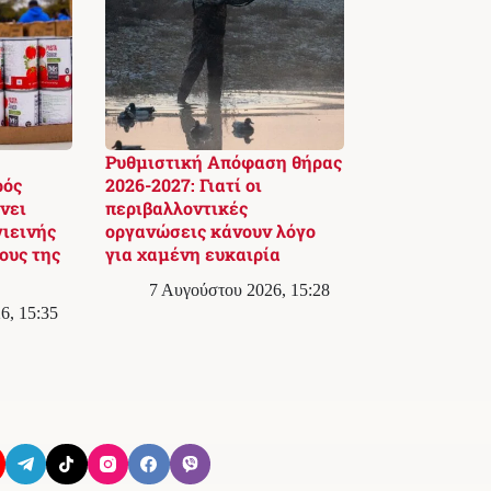
Ρυθμιστική Απόφαση θήρας
ρός
2026-2027: Γιατί οι
νει
περιβαλλοντικές
γιεινής
οργανώσεις κάνουν λόγο
ους της
για χαμένη ευκαιρία
7 Αυγούστου 2026, 15:28
6, 15:35