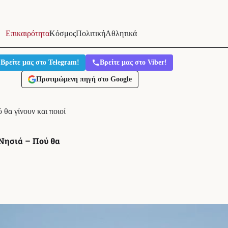
Επικαιρότητα
Κόσμος
Πολιτική
Αθλητικά
Βρείτε μας στο Telegram!
Βρείτε μας στο Viber!
Προτιμώμενη πηγή στο Google
 θα γίνουν και ποιοί
 Νησιά – Πού θα