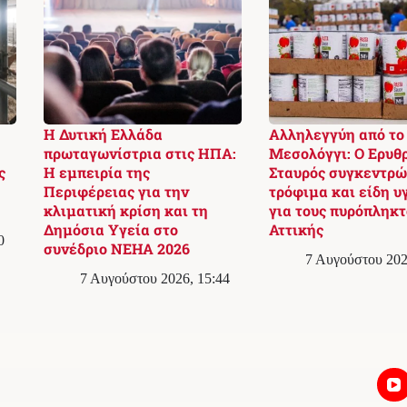
Η Δυτική Ελλάδα
Αλληλεγγύη από το
:
πρωταγωνίστρια στις ΗΠΑ:
Μεσολόγγι: Ο Ερυθ
ς
Η εμπειρία της
Σταυρός συγκεντρώ
Περιφέρειας για την
τρόφιμα και είδη υ
κλιματική κρίση και τη
για τους πυρόπληκτ
Δημόσια Υγεία στο
Αττικής
0
συνέδριο NEHA 2026
7 Αυγούστου 202
7 Αυγούστου 2026, 15:44