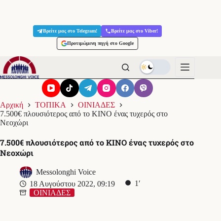
Μετάβαση
στο
Βρείτε μας στο Telegram!
Βρείτε μας στο Viber!
περιεχόμενο
Προτιμώμενη πηγή στο Google
Αρχική
ΤΟΠΙΚΑ
ΟΙΝΙΑΔΕΣ
7.500€ πλουσιότερος από το ΚΙΝΟ ένας τυχερός στο
Νεοχώρι
7.500€ πλουσιότερος από το ΚΙΝΟ ένας τυχερός στο
Νεοχώρι
Messolonghi Voice
1′
18 Αυγούστου 2022, 09:19
ΟΙΝΙΑΔΕΣ