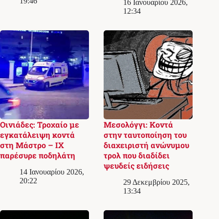
19:46
16 Ιανουαρίου 2026,
12:34
Οινιάδες: Τροχαίο με
Μεσολόγγι: Κοντά
εγκατάλειψη κοντά
στην ταυτοποίηση του
στη Μάστρο – ΙΧ
διαχειριστή ανώνυμου
παρέσυρε ποδηλάτη
τρολ που διαδίδει
ψευδείς ειδήσεις
14 Ιανουαρίου 2026,
20:22
29 Δεκεμβρίου 2025,
13:34