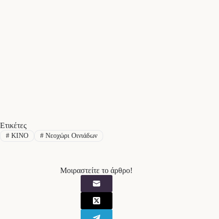
Ετικέτες
#
ΚΙΝΟ
#
Νεοχώρι Οινιάδων
Μοιραστείτε το άρθρο!