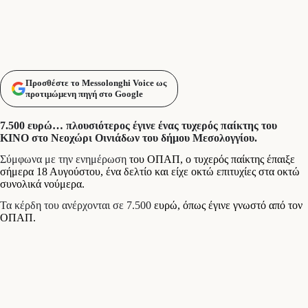
Προσθέστε το Messolonghi Voice ως
προτιμώμενη πηγή στο Google
7.500 ευρώ… πλουσιότερος έγινε ένας τυχερός παίκτης του
ΚΙΝΟ στο Νεοχώρι Οινιάδων του δήμου Μεσολογγίου.
Σύμφωνα με την ενημέρωση
του ΟΠΑΠ, ο τυχερός παίκτης έπαιξε
σήμερα 18 Αυγούστου, ένα δελτίο και είχε οκτώ επιτυχίες στα οκτώ
συνολικά νούμερα.
Τα κέρδη του ανέρχονται σε 7.500
ευρώ, όπως έγινε γνωστό από τον
ΟΠΑΠ.