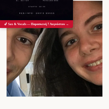
🎷 Sax & Vocals — Παρασκευή 7 Αυγούστου →