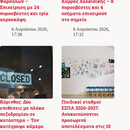
Φαρσάλων –
Καρράς Χαλκιδικής – 8
Επιχείρηση με 24
πυροσβέστες και 4
πυροσβέστες και τρία
οχήματα επιχειρούν
αεροσκάφη
στο σημείο
6 Αυγούστου 2026,
6 Αυγούστου 2026,
17:38
17:32
Κόρινθος: Δύο
Παιδικοί σταθμοί
επιθέσεις με πλάκα
ΕΣΠΑ 2026-2027:
πεζοδρομίου σε
Ανακοινώνονται
κατάστημα – Τον
προσωρινά
κατέγραψε κάμερα
αποτελέσματα στις 10