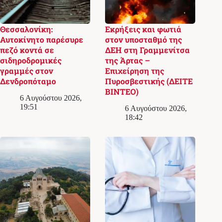
Θεσσαλονίκη:
Εκρήξεις και φωτιά
Αυτοκίνητο παρέσυρε
στον υποσταθμό της
πεζό κοντά σε
ΔΕΗ στη Γραμμενίτσα
σιδηροδρομικές
της Άρτας –
γραμμές στον
Επιχείρηση της
Δενδροπόταμο
Πυροσβεστικής (ΔΕΙΤΕ
ΒΙΝΤΕΟ)
6 Αυγούστου 2026,
19:51
6 Αυγούστου 2026,
18:42