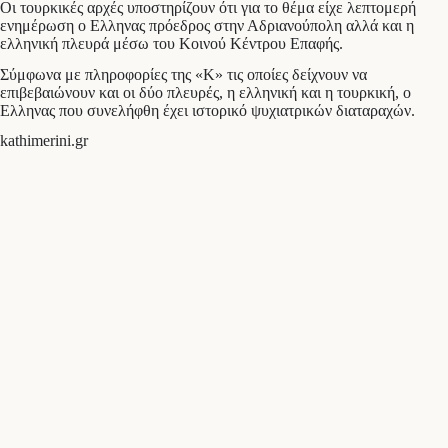
Οι τουρκικές αρχές υποστηρίζουν ότι για το θέμα είχε λεπτομερή
ενημέρωση ο Ελληνας πρόεδρος στην Αδριανούπολη αλλά και η
ελληνική πλευρά μέσω του Κοινού Κέντρου Επαφής.
Σύμφωνα με πληροφορίες της «Κ» τις οποίες δείχνουν να
επιβεβαιώνουν και οι δύο πλευρές, η ελληνική και η τουρκική, ο
Ελληνας που συνελήφθη έχει ιστορικό ψυχιατρικών διαταραχών.
kathimerini.gr