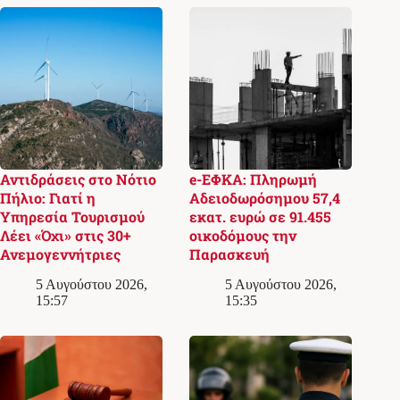
Αντιδράσεις στο Νότιο
e-ΕΦΚΑ: Πληρωμή
Πήλιο: Γιατί η
Αδειοδωρόσημου 57,4
Υπηρεσία Τουρισμού
εκατ. ευρώ σε 91.455
Λέει «Όχι» στις 30+
οικοδόμους την
Ανεμογεννήτριες
Παρασκευή
5 Αυγούστου 2026,
5 Αυγούστου 2026,
15:57
15:35