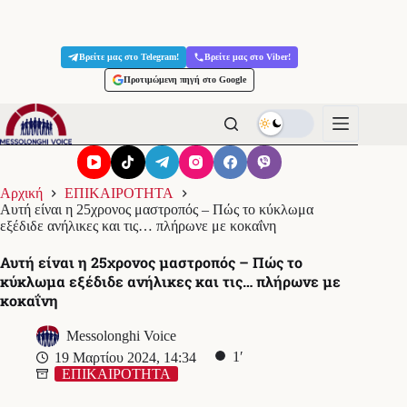
Μετάβαση
στο
Βρείτε μας στο Telegram!
Βρείτε μας στο Viber!
περιεχόμενο
Προτιμώμενη πηγή στο Google
Αρχική
ΕΠΙΚΑΙΡΟΤΗΤΑ
Αυτή είναι η 25χρονος μαστροπός – Πώς το κύκλωμα
εξέδιδε ανήλικες και τις… πλήρωνε με κοκαΐνη
Αυτή είναι η 25χρονος μαστροπός – Πώς το
κύκλωμα εξέδιδε ανήλικες και τις… πλήρωνε με
κοκαΐνη
Messolonghi Voice
1′
19 Μαρτίου 2024, 14:34
ΕΠΙΚΑΙΡΟΤΗΤΑ