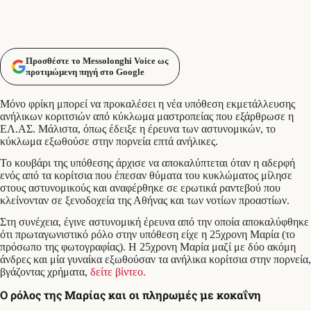
Προσθέστε το Messolonghi Voice ως
προτιμώμενη πηγή στο Google
Μόνο φρίκη μπορεί να προκαλέσει η νέα υπόθεση εκμετάλλευσης
ανήλικων κοριτσιών από κύκλωμα μαστροπείας που εξάρθρωσε η
ΕΛ.ΑΣ. Μάλιστα, όπως έδειξε η έρευνα των αστυνομικών, το
κύκλωμα εξωθούσε στην πορνεία επτά ανήλικες.
Το κουβάρι της υπόθεσης άρχισε να αποκαλύπτεται όταν η αδερφή
ενός από τα κορίτσια που έπεσαν θύματα του κυκλώματος μίλησε
στους αστυνομικούς και αναφέρθηκε σε ερωτικά ραντεβού που
κλείνονταν σε ξενοδοχεία της Αθήνας και των νοτίων προαστίων.
Στη συνέχεια, έγινε αστυνομική έρευνα από την οποία αποκαλύφθηκε
ότι πρωταγωνιστικό ρόλο στην υπόθεση είχε η 25χρονη Μαρία (το
πρόσωπο της φωτογραφίας). Η 25χρονη Μαρία μαζί με δύο ακόμη
άνδρες και μία γυναίκα εξωθούσαν τα ανήλικα κορίτσια στην πορνεία,
βγάζοντας χρήματα,
δείτε βίντεο.
Ο ρόλος της Μαρίας και οι πληρωμές με κοκαΐνη