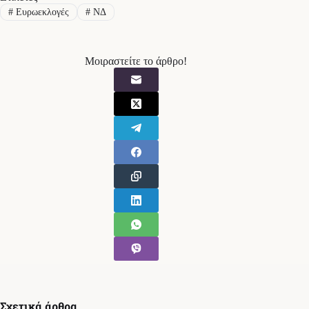
#
Ευρωεκλογές
#
ΝΔ
Μοιραστείτε το άρθρο!
Σχετικά άρθρα