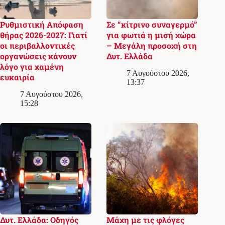
Ρυθμιστική Απόφαση
Σε “κίτρινο συναγερμό”
θήρας 2026-2027: Γιατί
για φωτιά η μισή χώρα
οι περιβαλλοντικές
– Μεγάλη προσοχή στη
οργανώσεις κάνουν
Δυτ. Ελλάδα
λόγο για χαμένη
7 Αυγούστου 2026,
ευκαιρία
13:37
7 Αυγούστου 2026,
15:28
Δυτ. Ελλάδα: Οδηγός
Μάχη με τις φλόγες