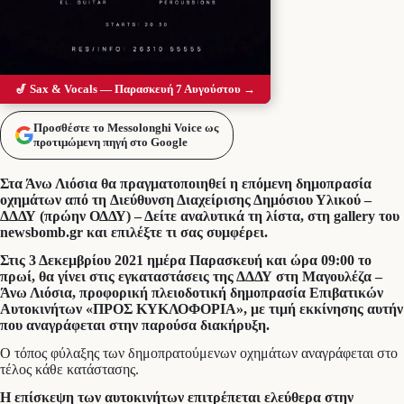
🎷 Sax & Vocals — Παρασκευή 7 Αυγούστου →
Προσθέστε το Messolonghi Voice ως
προτιμώμενη πηγή στο Google
Στα Άνω Λιόσια θα πραγματοποιηθεί η επόμενη δημοπρασία
οχημάτων από τη Διεύθυνση Διαχείρισης Δημόσιου Υλικού –
ΔΔΔΥ (πρώην ΟΔΔΥ) – Δείτε αναλυτικά τη λίστα, στη gallery του
newsbomb.gr και επιλέξτε τι σας συμφέρει.
Στις 3 Δεκεμβρίου 2021 ημέρα Παρασκευή και ώρα 09:00 το
πρωί, θα γίνει στις εγκαταστάσεις της ΔΔΔΥ στη Μαγουλέζα –
Άνω Λιόσια, προφορική πλειοδοτική δημοπρασία Επιβατικών
Αυτοκινήτων «ΠΡΟΣ ΚΥΚΛΟΦΟΡΙΑ», με τιμή εκκίνησης αυτήν
που αναγράφεται στην παρούσα διακήρυξη.
Ο τόπος φύλαξης των δημοπρατούμενων οχημάτων αναγράφεται στο
τέλος κάθε κατάστασης.
Η επίσκεψη των αυτοκινήτων επιτρέπεται ελεύθερα στην