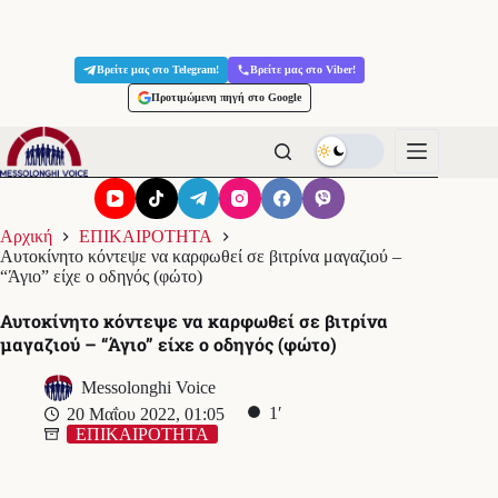
Μετάβαση
στο
Βρείτε μας στο Telegram!
Βρείτε μας στο Viber!
περιεχόμενο
Προτιμώμενη πηγή στο Google
Αρχική
ΕΠΙΚΑΙΡΟΤΗΤΑ
Αυτοκίνητο κόντεψε να καρφωθεί σε βιτρίνα μαγαζιού –
“Άγιο” είχε ο οδηγός (φώτο)
Αυτοκίνητο κόντεψε να καρφωθεί σε βιτρίνα
μαγαζιού – “Άγιο” είχε ο οδηγός (φώτο)
Messolonghi Voice
1′
20 Μαΐου 2022, 01:05
ΕΠΙΚΑΙΡΟΤΗΤΑ