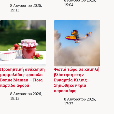
8 Αυγούστου 2026,
19:04
8 Αυγούστου 2026,
19:13
Προληπτική ανάκληση
Φωτιά τώρα σε χαμηλή
μαρμελάδας φράουλα
βλάστηση στην
Bonne Maman – Ποια
Ευκαρπία Κιλκίς –
παρτίδα αφορά
Σηκώθηκαν τρία
αεροσκάφη
8 Αυγούστου 2026,
18:13
8 Αυγούστου 2026,
17:37