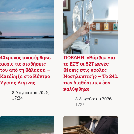
43χρονος ανασύρθηκε
ΠΟΕΔΗΝ: «Βόμβα» για
χωρίς τις αισθήσεις
το ΕΣΥ οι 527 κενές
του από τη θάλασσα –
θέσεις στις σχολές
Κατέληξε στο Κέντρο
Νοσηλευτικής – Το 34%
Υγείας Αίγινας
των διαθέσιμων δεν
καλύφθηκε
8 Αυγούστου 2026,
17:34
8 Αυγούστου 2026,
17:01