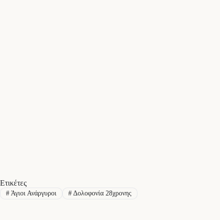
Ετικέτες
#
Άγιοι Ανάργυροι
#
Δολοφονία 28χρονης