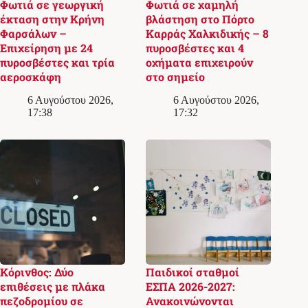
Φωτιά σε γεωργική
Φωτιά σε χαμηλή
έκταση στην Κρήνη
βλάστηση στο Πόρτο
Φαρσάλων –
Καρράς Χαλκιδικής – 8
Επιχείρηση με 24
πυροσβέστες και 4
πυροσβέστες και τρία
οχήματα επιχειρούν
αεροσκάφη
στο σημείο
6 Αυγούστου 2026,
6 Αυγούστου 2026,
17:38
17:32
Κόρινθος: Δύο
Παιδικοί σταθμοί
επιθέσεις με πλάκα
ΕΣΠΑ 2026-2027:
πεζοδρομίου σε
Ανακοινώνονται