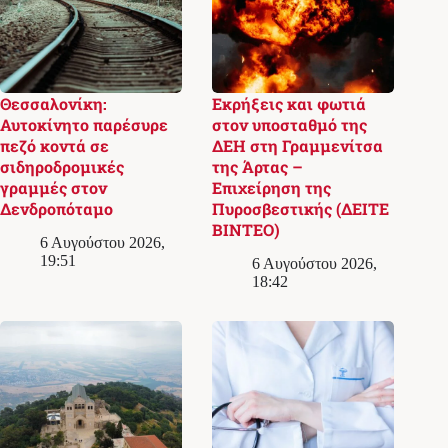
Θεσσαλονίκη:
Εκρήξεις και φωτιά
Αυτοκίνητο παρέσυρε
στον υποσταθμό της
πεζό κοντά σε
ΔΕΗ στη Γραμμενίτσα
σιδηροδρομικές
της Άρτας –
γραμμές στον
Επιχείρηση της
Δενδροπόταμο
Πυροσβεστικής (ΔΕΙΤΕ
ΒΙΝΤΕΟ)
6 Αυγούστου 2026,
19:51
6 Αυγούστου 2026,
18:42