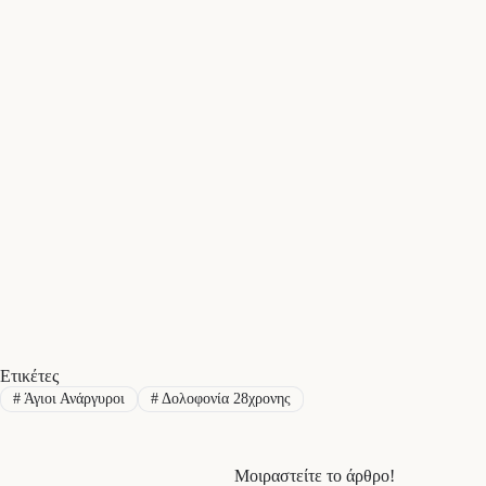
Ετικέτες
#
Άγιοι Ανάργυροι
#
Δολοφονία 28χρονης
Μοιραστείτε το άρθρο!