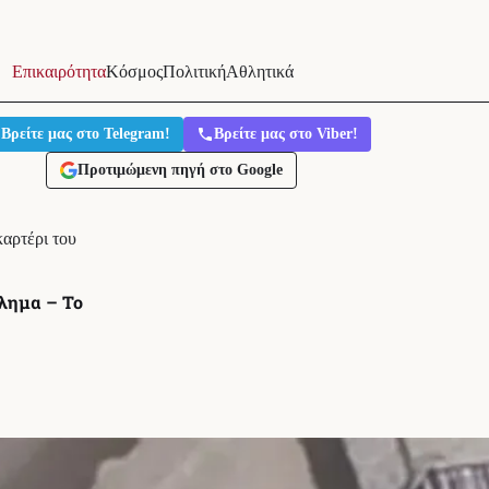
Επικαιρότητα
Κόσμος
Πολιτική
Αθλητικά
Βρείτε μας στο Telegram!
Βρείτε μας στο Viber!
Προτιμώμενη πηγή στο Google
καρτέρι του
κλημα – Το