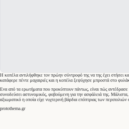
Η κοπέλα αντιλήφθηκε τον πρώην σύντροφό της να της έχει στήσει καρ
κατάφερε πέντε μαχαιριές και η κοπέλα ξεψύχησε μπροστά στο φυλά
Ενα από τα ερωτήματα που προκύπτουν πάντως, είναι πώς αντέδρασε κ
συνοδεύσει αστυνομικός, φοβούμενη για την ασφάλειά της. Μάλιστα,
αξιωματικό η οποία είχε νυχτερινή βάρδια επόπτριας των περιπολιών 
protothema.gr