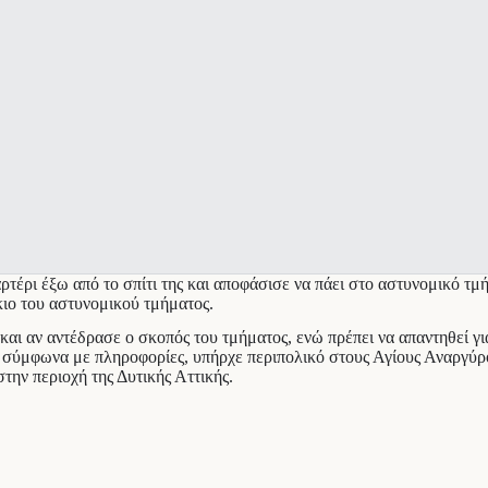
τέρι έξω από το σπίτι της και αποφάσισε να πάει στο αστυνομικό τμή
κιο του αστυνομικού τμήματος.
αι αν αντέδρασε ο σκοπός του τμήματος, ενώ πρέπει να απαντηθεί για
 σύμφωνα με πληροφορίες, υπήρχε περιπολικό στους Αγίους Αναργύρο
στην περιοχή της Δυτικής Αττικής.