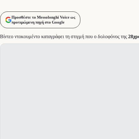
Προσθέστε το Messolonghi Voice ως
προτιμώμενη πηγή στο Google
Βίντεο ντοκουμέντο καταγράφει τη στιγμή που ο δολοφόνος της
28χρ