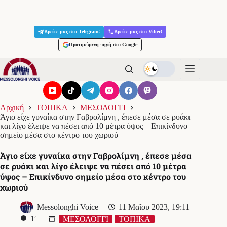
Μετάβαση
στο
Βρείτε μας στο Telegram!
Βρείτε μας στο Viber!
περιεχόμενο
Προτιμώμενη πηγή στο Google
Αρχική
ΤΟΠΙΚΑ
ΜΕΣΟΛΟΓΓΙ
Άγιο είχε γυναίκα στην Γαβρολίμνη , έπεσε μέσα σε ρυάκι
και λίγο έλειψε να πέσει από 10 μέτρα ύψος – Επικίνδυνο
σημείο μέσα στο κέντρο του χωριού
Άγιο είχε γυναίκα στην Γαβρολίμνη , έπεσε μέσα
σε ρυάκι και λίγο έλειψε να πέσει από 10 μέτρα
ύψος – Επικίνδυνο σημείο μέσα στο κέντρο του
χωριού
Messolonghi Voice
11 Μαΐου 2023, 19:11
1′
ΜΕΣΟΛΟΓΓΙ
ΤΟΠΙΚΑ