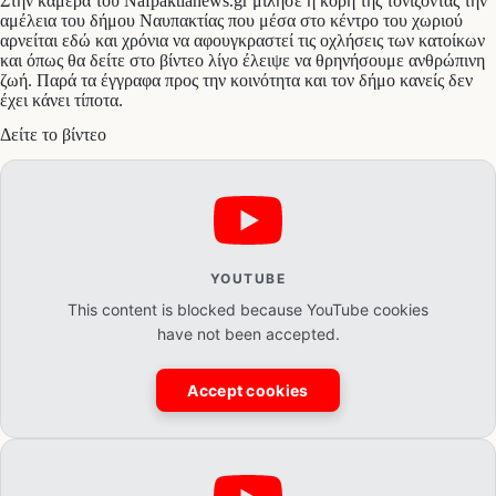
Στην κάμερα του Nafpaktianews.gr μίλησε η κόρη της τονίζοντας την
αμέλεια του δήμου Ναυπακτίας που μέσα στο κέντρο του χωριού
αρνείται εδώ και χρόνια να αφουγκραστεί τις οχλήσεις των κατοίκων
και όπως θα δείτε στο βίντεο λίγο έλειψε να θρηνήσουμε ανθρώπινη
ζωή. Παρά τα έγγραφα προς την κοινότητα και τον δήμο κανείς δεν
έχει κάνει τίποτα.
Δείτε το βίντεο
YOUTUBE
This content is blocked because YouTube cookies
have not been accepted.
Accept cookies