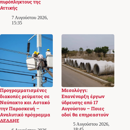
πυρόπληκτους της
Αττικής
7 Αυγούστου 2026,
15:35
Προγραμματισμένες
Μεσολόγγι:
διακοπές ρεύματος σε
Επανέναρξη έργων
Ναύπακτο και Αστακό
ύδρευσης από 17
την Παρασκευή –
Αυγούστου – Ποιες
Αναλυτικό πρόγραμμα
οδοί θα επηρεαστούν
ΔΕΔΔΗΕ
5 Αυγούστου 2026,
18:45