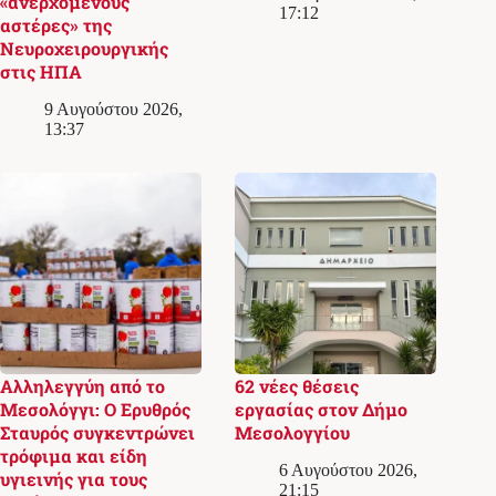
«ανερχόμενους
17:12
αστέρες» της
Νευροχειρουργικής
στις ΗΠΑ
9 Αυγούστου 2026,
13:37
Αλληλεγγύη από το
62 νέες θέσεις
Μεσολόγγι: Ο Ερυθρός
εργασίας στον Δήμο
Σταυρός συγκεντρώνει
Μεσολογγίου
τρόφιμα και είδη
6 Αυγούστου 2026,
υγιεινής για τους
21:15