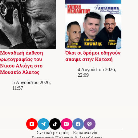
Μοναδική έκθεση
Όλοι οι δρόμοι οδηγούν
φωτογραφίας του
απόψε στην Κατοχή
Νίκου Αλιάγα στο
4 Αυγούστου 2026,
Μουσείο Άλατος
22:09
5 Αυγούστου 2026,
11:57
Σχετικά με εμάς
Επικοινωνία