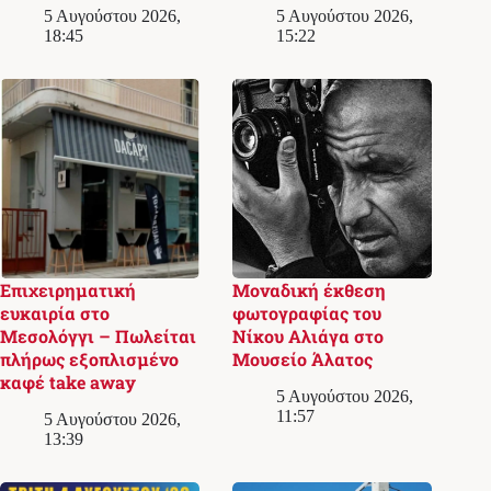
5 Αυγούστου 2026,
5 Αυγούστου 2026,
18:45
15:22
Επιχειρηματική
Μοναδική έκθεση
ευκαιρία στο
φωτογραφίας του
Μεσολόγγι – Πωλείται
Νίκου Αλιάγα στο
πλήρως εξοπλισμένο
Μουσείο Άλατος
καφέ take away
5 Αυγούστου 2026,
11:57
5 Αυγούστου 2026,
13:39