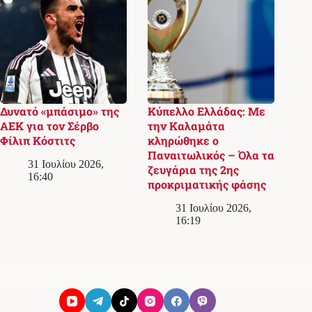
Δυνατό «μπάσιμο» της
Κύπελλο Ελλάδας: Με
ΑΕΚ για τον Σέρβο
την Καλαμάτα
Φίλιπ Κόστιτς
κληρώθηκε ο
Παναιτωλικός – Όλα τα
31 Ιουλίου 2026,
ζευγάρια της 2ης
16:40
προκριματικής φάσης
31 Ιουλίου 2026,
16:19