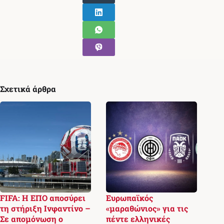
Σχετικά άρθρα
FIFA: Η ΕΠΟ αποσύρει
Ευρωπαϊκός
τη στήριξη Ινφαντίνο –
«μαραθώνιος» για τις
Σε απομόνωση ο
πέντε ελληνικές