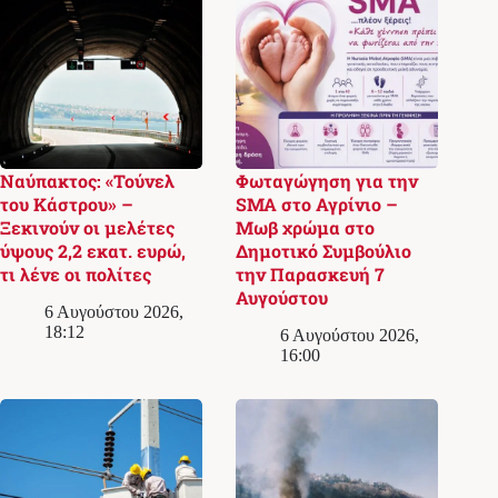
Ναύπακτος: «Τούνελ
Φωταγώγηση για την
του Κάστρου» –
SMA στο Αγρίνιο –
Ξεκινούν οι μελέτες
Μωβ χρώμα στο
ύψους 2,2 εκατ. ευρώ,
Δημοτικό Συμβούλιο
τι λένε οι πολίτες
την Παρασκευή 7
Αυγούστου
6 Αυγούστου 2026,
18:12
6 Αυγούστου 2026,
16:00