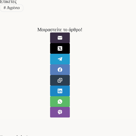
Ετικέτες
#
Αγρίνιο
Μοιραστείτε το άρθρο!