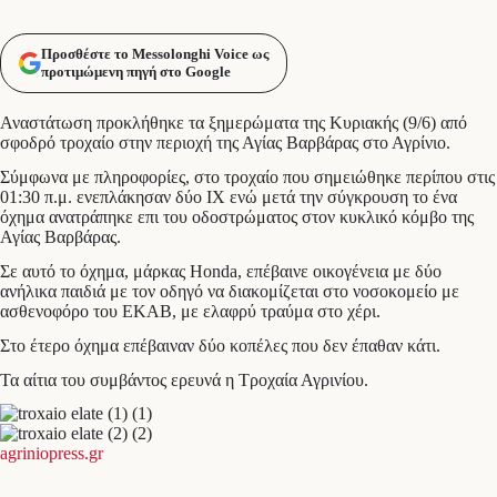
Προσθέστε το Messolonghi Voice ως
προτιμώμενη πηγή στο Google
Αναστάτωση προκλήθηκε τα ξημερώματα της Κυριακής (9/6) από
σφοδρό τροχαίο στην περιοχή της Αγίας Βαρβάρας στο Αγρίνιο.
Σύμφωνα με πληροφορίες, στο τροχαίο που σημειώθηκε περίπου στις
01:30 π.μ. ενεπλάκησαν δύο ΙΧ ενώ μετά την σύγκρουση το ένα
όχημα ανατράπηκε επι του οδοστρώματος στον κυκλικό κόμβο της
Αγίας Βαρβάρας.
Σε αυτό το όχημα, μάρκας Honda, επέβαινε οικογένεια με δύο
ανήλικα παιδιά με τον οδηγό να διακομίζεται στο νοσοκομείο με
ασθενοφόρο του ΕΚΑΒ, με ελαφρύ τραύμα στο χέρι.
Στο έτερο όχημα επέβαιναν δύο κοπέλες που δεν έπαθαν κάτι.
Τα αίτια του συμβάντος ερευνά η Τροχαία Αγρινίου.
agriniopress.gr