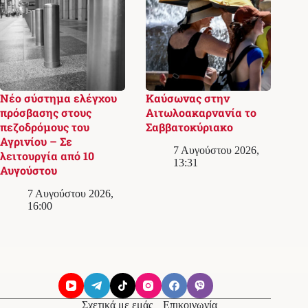
Νέο σύστημα ελέγχου
Καύσωνας στην
πρόσβασης στους
Αιτωλοακαρνανία το
πεζοδρόμους του
Σαββατοκύριακο
Αγρινίου – Σε
7 Αυγούστου 2026,
λειτουργία από 10
13:31
Αυγούστου
7 Αυγούστου 2026,
16:00
Σχετικά με εμάς
Επικοινωνία