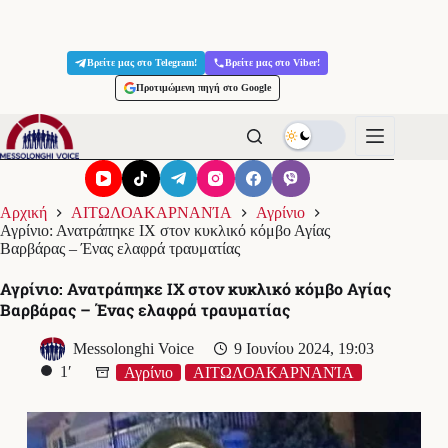
Μετάβαση
στο
Βρείτε μας στο Telegram!
Βρείτε μας στο Viber!
περιεχόμενο
Προτιμώμενη πηγή στο Google
Αρχική
ΑΙΤΩΛΟΑΚΑΡΝΑΝΊΑ
Αγρίνιο
Αγρίνιο: Ανατράπηκε ΙΧ στον κυκλικό κόμβο Αγίας
Βαρβάρας – Ένας ελαφρά τραυματίας
Αγρίνιο: Ανατράπηκε ΙΧ στον κυκλικό κόμβο Αγίας
Βαρβάρας – Ένας ελαφρά τραυματίας
Messolonghi Voice
9 Ιουνίου 2024, 19:03
1′
Αγρίνιο
ΑΙΤΩΛΟΑΚΑΡΝΑΝΊΑ