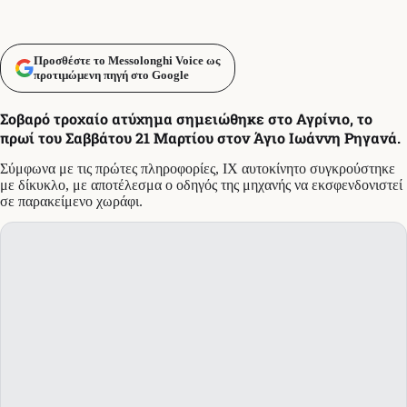
Προσθέστε το Messolonghi Voice ως
προτιμώμενη πηγή στο Google
Σοβαρό τροχαίο ατύχημα σημειώθηκε στο Αγρίνιο, το
πρωί του Σαββάτου 21 Μαρτίου στον Άγιο Ιωάννη Ρηγανά.
Σύμφωνα με τις πρώτες πληροφορίες, ΙΧ αυτοκίνητο συγκρούστηκε
με δίκυκλο, με αποτέλεσμα ο οδηγός της μηχανής να εκσφενδονιστεί
σε παρακείμενο χωράφι.