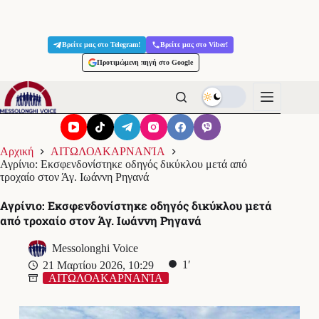
Μετάβαση
στο
Βρείτε μας στο Telegram!
Βρείτε μας στο Viber!
περιεχόμενο
Προτιμώμενη πηγή στο Google
Αρχική
ΑΙΤΩΛΟΑΚΑΡΝΑΝΊΑ
Αγρίνιο: Εκσφενδονίστηκε οδηγός δικύκλου μετά από
τροχαίο στον Άγ. Ιωάννη Ρηγανά
Αγρίνιο: Εκσφενδονίστηκε οδηγός δικύκλου μετά
από τροχαίο στον Άγ. Ιωάννη Ρηγανά
Messolonghi Voice
1′
21 Μαρτίου 2026, 10:29
ΑΙΤΩΛΟΑΚΑΡΝΑΝΊΑ