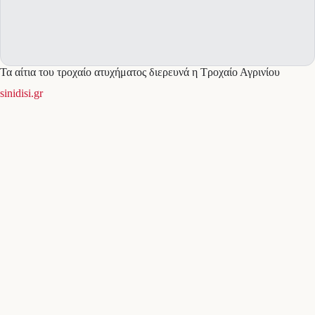
Τα αίτια του τροχαίο ατυχήματος διερευνά η Τροχαίο Αγρινίου
sinidisi.gr