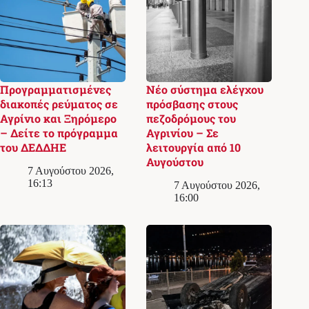
Προγραμματισμένες
Νέο σύστημα ελέγχου
διακοπές ρεύματος σε
πρόσβασης στους
Αγρίνιο και Ξηρόμερο
πεζοδρόμους του
– Δείτε το πρόγραμμα
Αγρινίου – Σε
του ΔΕΔΔΗΕ
λειτουργία από 10
Αυγούστου
7 Αυγούστου 2026,
16:13
7 Αυγούστου 2026,
16:00