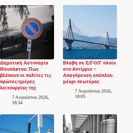
Δημοτική Αστυνομία
Βλάβη σε Ε/Γ-Ο/Γ πλοίο
Ναυπάκτου: Πώς
στο Αντίρριο –
βλέπουν οι πολίτες τις
Απαγόρευση απόπλου
πρώτες ημέρες
μέχρι νεωτέρας
λειτουργίας της
7 Αυγούστου 2026,
18:05
7 Αυγούστου 2026,
18:34