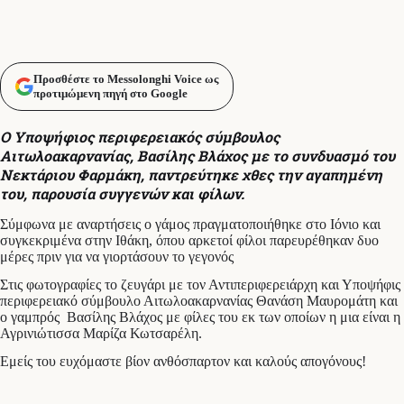
Προσθέστε το Messolonghi Voice ως
προτιμώμενη πηγή στο Google
Ο Υποψήφιος περιφερειακός σύμβουλος
Αιτωλοακαρνανίας, Βασίλης Βλάχος με το συνδυασμό του
Νεκτάριου Φαρμάκη, παντρεύτηκε χθες την αγαπημένη
του, παρουσία συγγενών και φίλων.
Σύμφωνα με αναρτήσεις ο γάμος πραγματοποιήθηκε στο Ιόνιο και
συγκεκριμένα στην Ιθάκη, όπου αρκετοί φίλοι παρευρέθηκαν δυο
μέρες πριν για να γιορτάσουν το γεγονός
Στις φωτογραφίες το ζευγάρι με τον Αντιπεριφερειάρχη και Υποψήφις
περιφερειακό σύμβουλο Αιτωλοακαρνανίας Θανάση Μαυρομάτη και
ο γαμπρός Βασίλης Βλάχος με φίλες του εκ των οποίων η μια είναι η
Αγρινιώτισσα Μαρίζα Κωτσαρέλη.
Eμείς του ευχόμαστε βίον ανθόσπαρτον και καλούς απογόνους!