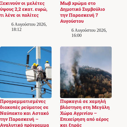
Ξεκινούν οι μελέτες
Μωβ χρώμα στο
ύψους 2,2 εκατ. ευρώ,
Δημοτικό Συμβούλιο
τι λένε οι πολίτες
την Παρασκευή 7
Αυγούστου
6 Αυγούστου 2026,
18:12
6 Αυγούστου 2026,
16:00
Προγραμματισμένες
Πυρκαγιά σε χαμηλή
διακοπές ρεύματος σε
βλάστηση στη Μεγάλη
Ναύπακτο και Αστακό
Χώρα Αγρινίου –
την Παρασκευή –
Επιχείρηση από αέρος
Αναλυτικό πρόγραμμα
και ξηράς