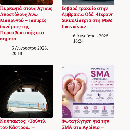
Πυρκαγιά στους Αγίους
Σοβαρό τροχαίο στην
Αποστόλους Άνω
Αμβρακία Οδό: 41χρονη
Μακρυνού – Ισχυρές
δικυκλίστρια στη ΜΕΘ
δυνάμεις της
Ιωαννίνων
Πυροσβεστικής στο
6 Αυγούστου 2026,
σημείο
18:24
6 Αυγούστου 2026,
20:18
Ναύπακτος: «Τούνελ
Φωταγώγηση για την
του Κάστρου» –
SMA στο Αγρίνιο –