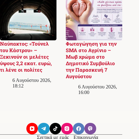
Ναύπακτος: «Τούνελ
Φωταγώγηση για την
του Κάστρου» –
SMA στο Αγρίνιο –
Ξεκινούν οι μελέτες
Μωβ χρώμα στο
ύψους 2,2 εκατ. ευρώ,
Δημοτικό Συμβούλιο
τι λένε οι πολίτες
την Παρασκευή 7
Αυγούστου
6 Αυγούστου 2026,
18:12
6 Αυγούστου 2026,
16:00
Σχετικά με εμάς
Επικοινωνία