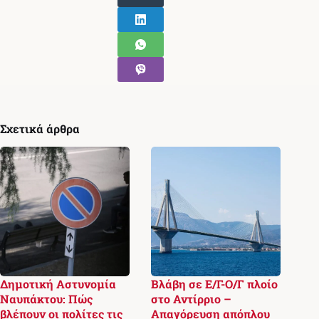
Σχετικά άρθρα
Δημοτική Αστυνομία
Βλάβη σε Ε/Γ-Ο/Γ πλοίο
Ναυπάκτου: Πώς
στο Αντίρριο –
βλέπουν οι πολίτες τις
Απαγόρευση απόπλου