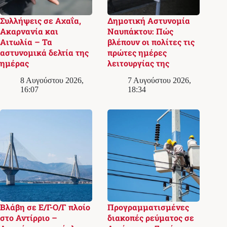
Συλλήψεις σε Αχαΐα,
Δημοτική Αστυνομία
Ακαρνανία και
Ναυπάκτου: Πώς
Αιτωλία – Τα
βλέπουν οι πολίτες τις
αστυνομικά δελτία της
πρώτες ημέρες
ημέρας
λειτουργίας της
8 Αυγούστου 2026,
7 Αυγούστου 2026,
16:07
18:34
Βλάβη σε Ε/Γ-Ο/Γ πλοίο
Προγραμματισμένες
στο Αντίρριο –
διακοπές ρεύματος σε