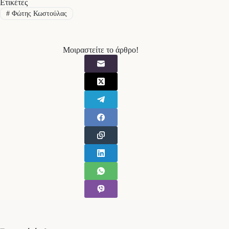
Ετικέτες
#
Φώτης Κωστούλας
Μοιραστείτε το άρθρο!