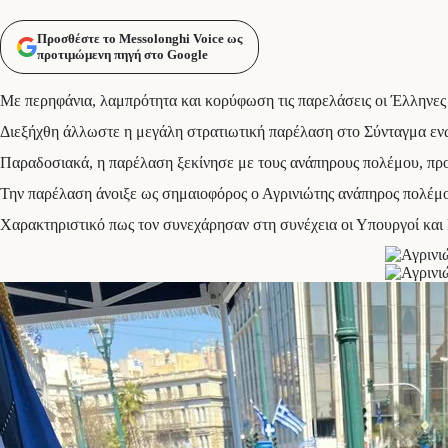
Προσθέστε το Messolonghi Voice ως
προτιμώμενη πηγή στο Google
Με περηφάνια, λαμπρότητα και κορύφωση τις παρελάσεις οι Έλληνες γ
Διεξήχθη άλλωστε η μεγάλη στρατιωτική παρέλαση στο Σύνταγμα εν
Παραδοσιακά, η παρέλαση ξεκίνησε με τους ανάπηρους πολέμου, προκ
Την παρέλαση άνοιξε ως σημαιοφόρος ο Αγρινιώτης ανάπηρος πολέ
Χαρακτηριστικό πως τον συνεχάρησαν στη συνέχεια οι Υπουργοί κα