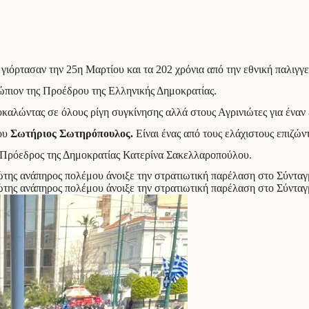
ιόρτασαν την 25η Μαρτίου και τα 202 χρόνια από την εθνική παλιγγε
ώπιον της Προέδρου της Ελληνικής Δημοκρατίας.
αλώντας σε όλους ρίγη συγκίνησης αλλά στους Αγρινιώτες για έναν 
μου
Σωτήριος Σωτηρόπουλος.
Είναι ένας από τους ελάχιστους επιζών
ι Πρόεδρος της Δημοκρατίας Κατερίνα Σακελλαροπούλου.