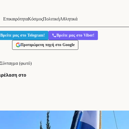
Επικαιρότητα
Κόσμος
Πολιτική
Αθλητικά
Βρείτε μας στο Telegram!
Βρείτε μας στο Viber!
Προτιμώμενη πηγή στο Google
 Σύνταγμα (φωτό)
αρέλαση στο