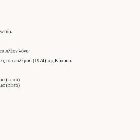
νεσία.
επιπλέον λόγο:
τες του πολέμου (1974) της Κύπρου.