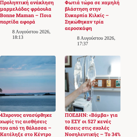
Προληπτική ανάκληση
Φωτιά τώρα σε χαμηλή
μαρμελάδας φράουλα
βλάστηση στην
Bonne Maman – Ποια
Ευκαρπία Κιλκίς –
παρτίδα αφορά
Σηκώθηκαν τρία
αεροσκάφη
8 Αυγούστου 2026,
18:13
8 Αυγούστου 2026,
17:37
43χρονος ανασύρθηκε
ΠΟΕΔΗΝ: «Βόμβα» για
χωρίς τις αισθήσεις
το ΕΣΥ οι 527 κενές
του από τη θάλασσα –
θέσεις στις σχολές
Κατέληξε στο Κέντρο
Νοσηλευτικής – Το 34%