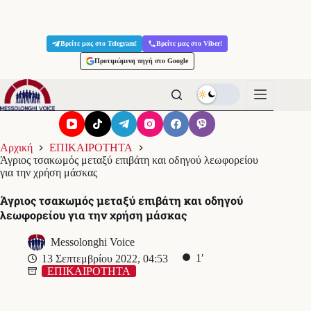
Μετάβαση
στο
Βρείτε μας στο Telegram!
Βρείτε μας στο Viber!
περιεχόμενο
Προτιμώμενη πηγή στο Google
Αρχική
ΕΠΙΚΑΙΡΟΤΗΤΑ
Άγριος τσακωμός μεταξύ επιβάτη και οδηγού λεωφορείου
για την χρήση μάσκας
Άγριος τσακωμός μεταξύ επιβάτη και οδηγού
λεωφορείου για την χρήση μάσκας
Messolonghi Voice
1′
13 Σεπτεμβρίου 2022, 04:53
ΕΠΙΚΑΙΡΟΤΗΤΑ