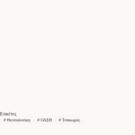
Ετικέτες
#
Θεσσαλονίκη
#
ΟΑΣΘ
#
Τσακωμός