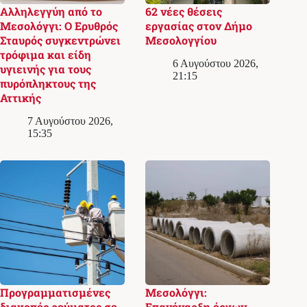
Αλληλεγγύη από το
62 νέες θέσεις
Μεσολόγγι: Ο Ερυθρός
εργασίας στον Δήμο
Σταυρός συγκεντρώνει
Μεσολογγίου
τρόφιμα και είδη
6 Αυγούστου 2026,
υγιεινής για τους
21:15
πυρόπληκτους της
Αττικής
7 Αυγούστου 2026,
15:35
Προγραμματισμένες
Μεσολόγγι:
διακοπές ρεύματος σε
Επανέναρξη έργων