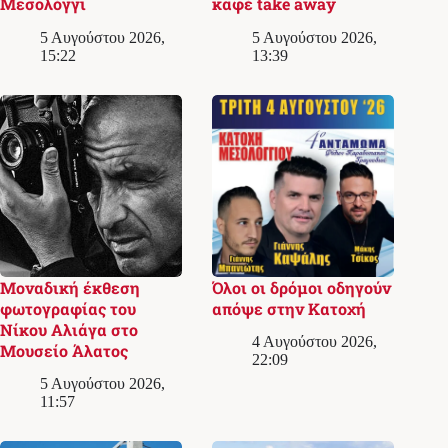
Μεσολόγγι
καφέ take away
5 Αυγούστου 2026,
5 Αυγούστου 2026,
15:22
13:39
Μοναδική έκθεση
Όλοι οι δρόμοι οδηγούν
φωτογραφίας του
απόψε στην Κατοχή
Νίκου Αλιάγα στο
4 Αυγούστου 2026,
Μουσείο Άλατος
22:09
5 Αυγούστου 2026,
11:57