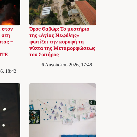
 στον
Όρος Θαβώρ: Το μυστήριο
 στη
της «Αγίας Νεφέλης»
ρτας –
φωτίζει την κορυφή τη
νύχτα της Μεταμορφώσεως
ΙΤΕ
του Σωτήρος
6 Αυγούστου 2026, 17:48
6, 18:42