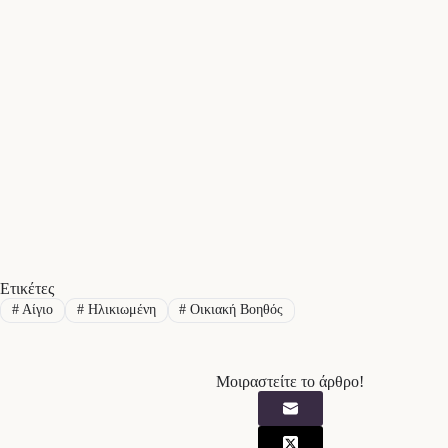
Ετικέτες
#
Αίγιο
#
Ηλικιωμένη
#
Οικιακή Βοηθός
Μοιραστείτε το άρθρο!