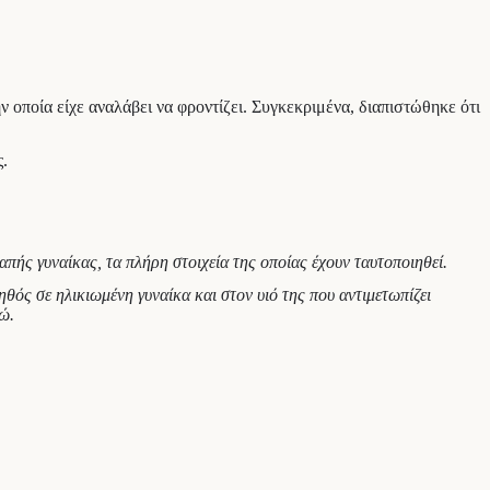
 οποία είχε αναλάβει να φροντίζει. Συγκεκριμένα, διαπιστώθηκε ότι
ς.
πής γυναίκας, τα πλήρη στοιχεία της οποίας έχουν ταυτοποιηθεί.
θός σε ηλικιωμένη γυναίκα και στον υιό της που αντιμετωπίζει
ώ.