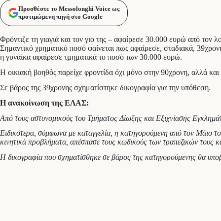
Προσθέστε το Messolonghi Voice ως
προτιμώμενη πηγή στο Google
Φρόντιζε τη γιαγιά και τον γιο της – αφαίρεσε 30.000 ευρώ από τον 
Σημαντικό χρηματικό ποσό φαίνεται πως αφαίρεσε, σταδιακά, 39χρονη
η γυναίκα αφαίρεσε τμηματικά το ποσό των 30.000 ευρώ.
Η οικιακή βοηθός παρείχε φροντίδα όχι μόνο στην 90χρονη, αλλά και 
Σε βάρος της 39χρονης σχηματίστηκε δικογραφία για την υπόθεση.
Η ανακοίνωση της ΕΛΑΣ:
Από τους αστυνομικούς του Τμήματος Δίωξης και Εξιχνίασης Εγκλημάτω
Ειδικότερα, σύμφωνα με καταγγελία, η κατηγορούμενη από τον Μάιο του
κινητικά προβλήματα, απέσπασε τους κωδικούς των τραπεζικών τους κ
Η δικογραφία που σχηματίσθηκε σε βάρος της κατηγορούμενης θα υπο