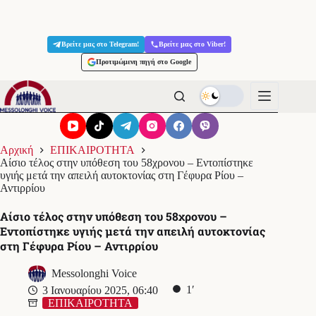
Μετάβαση
στο
Βρείτε μας στο Telegram!
Βρείτε μας στο Viber!
περιεχόμενο
Προτιμώμενη πηγή στο Google
Αρχική
ΕΠΙΚΑΙΡΟΤΗΤΑ
Αίσιο τέλος στην υπόθεση του 58χρονου – Εντοπίστηκε
υγιής μετά την απειλή αυτοκτονίας στη Γέφυρα Ρίου –
Αντιρρίου
Αίσιο τέλος στην υπόθεση του 58χρονου –
Εντοπίστηκε υγιής μετά την απειλή αυτοκτονίας
στη Γέφυρα Ρίου – Αντιρρίου
Messolonghi Voice
1′
3 Ιανουαρίου 2025, 06:40
ΕΠΙΚΑΙΡΟΤΗΤΑ