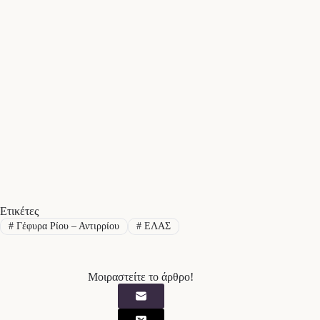
Ετικέτες
#
Γέφυρα Ρίου – Αντιρρίου
#
ΕΛΑΣ
Μοιραστείτε το άρθρο!