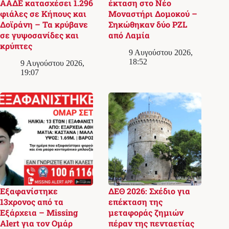
ΑΑΔΕ κατασχέσει 1.296
έκταση στο Νέο
φιάλες σε Κήπους και
Μοναστήρι Δομοκού –
Δοϊράνη – Τα κρύβανε
Σηκώθηκαν δύο PZL
σε γυψοσανίδες και
από Λαμία
κρύπτες
9 Αυγούστου 2026,
18:52
9 Αυγούστου 2026,
19:07
Εξαφανίστηκε
ΔΕΘ 2026: Σχέδιο για
13χρονος από τα
επέκταση της
Εξάρχεια – Missing
μεταφοράς ζημιών
Alert για τον Ομάρ
πέραν της πενταετίας