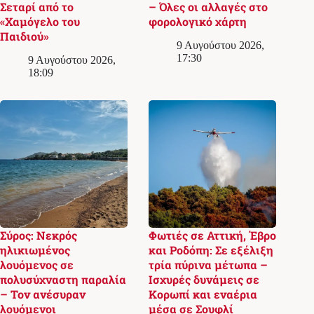
Σεταρί από το
– Όλες οι αλλαγές στο
«Χαμόγελο του
φορολογικό χάρτη
Παιδιού»
9 Αυγούστου 2026,
17:30
9 Αυγούστου 2026,
18:09
Σύρος: Νεκρός
Φωτιές σε Αττική, Έβρο
ηλικιωμένος
και Ροδόπη: Σε εξέλιξη
λουόμενος σε
τρία πύρινα μέτωπα –
πολυσύχναστη παραλία
Ισχυρές δυνάμεις σε
– Τον ανέσυραν
Κορωπί και εναέρια
λουόμενοι
μέσα σε Σουφλί