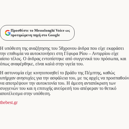
Προσθέστε το Messolonghi Voice ως
προτιμώμενη πηγή στο Google
Η υπόθεση της αναζήτησης του 58χρονου άνδρα που είχε εκφράσει
την επιθυμία να αυτοκτονήσει στη Γέφυρα Ρίου – Αντιρρίου είχε
αίσιο τέλος. Ο άνδρας εντοπίστηκε από συγγενικά του πρόσωπα, και
όπως αναφέρθηκε, είναι καλά στην υγεία του.
Η αστυνομία είχε κινητοποιηθεί το βράδυ της Πέμπτης, καθώς
υπήρχαν ανησυχίες για την ασφάλεια του, με τις αρχές να προσπαθούν
να αποτρέψουν την αυτοκτονία του. Η άμεση ανταπόκριση των
συγγενών του και η επιτυχής ανεύρεσή του απέφεραν το θετικό
αποτέλεσμα στην υπόθεση.
thebest.gr