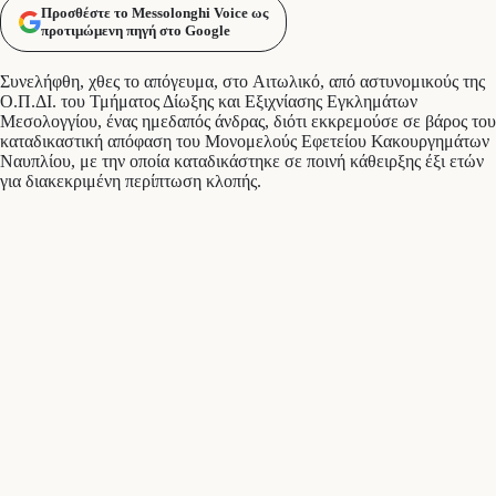
Προσθέστε το Messolonghi Voice ως
προτιμώμενη πηγή στο Google
Συνελήφθη, χθες το απόγευμα, στο Αιτωλικό, από αστυνομικούς της
Ο.Π.ΔΙ. του Τμήματος Δίωξης και Εξιχνίασης Εγκλημάτων
Μεσολογγίου, ένας ημεδαπός άνδρας, διότι εκκρεμούσε σε βάρος του
καταδικαστική απόφαση του Μονομελούς Εφετείου Κακουργημάτων
Ναυπλίου, με την οποία καταδικάστηκε σε ποινή κάθειρξης έξι ετών
για διακεκριμένη περίπτωση κλοπής.