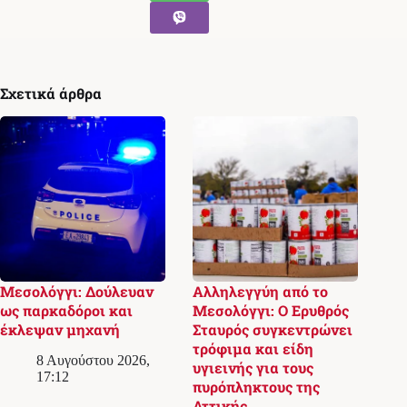
Σχετικά άρθρα
Μεσολόγγι: Δούλευαν
Αλληλεγγύη από το
ως παρκαδόροι και
Μεσολόγγι: Ο Ερυθρός
έκλεψαν μηχανή
Σταυρός συγκεντρώνει
τρόφιμα και είδη
8 Αυγούστου 2026,
υγιεινής για τους
17:12
πυρόπληκτους της
Αττικής