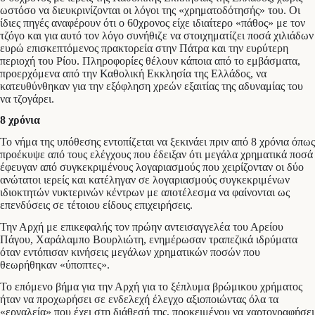
ωστόσο να διευκρινίζονται οι λόγοι της «χρηματοδότησής» του. Οι
ίδιες πηγές αναφέρουν ότι ο 60χρονος είχε ιδιαίτερο «πάθος» με τον
τζόγο και για αυτό τον λόγο συνήθιζε να στοιχηματίζει ποσά χιλιάδων
ευρώ επισκεπτόμενος πρακτορεία στην Πάτρα και την ευρύτερη
περιοχή του Ρίου. Πληροφορίες θέλουν κάποια από το εμβάσματα,
προερχόμενα από την Καθολική Εκκλησία της Ελλάδος, να
κατευθύνθηκαν για την εξόφληση χρεών εξαιτίας της αδυναμίας του
να τζογάρει.
8 χρόνια
Το νήμα της υπόθεσης εντοπίζεται να ξεκινάει πριν από 8 χρόνια όπως
προέκυψε από τους ελέγχους που έδειξαν ότι μεγάλα χρηματικά ποσά
έφευγαν από συγκεκριμένους λογαριασμούς που χειρίζονταν οι δύο
ανώτατοι ιερείς και κατέληγαν σε λογαριασμούς συγκεκριμένων
ιδιοκτητών νυκτερινών κέντρων με αποτέλεσμα να φαίνονται ως
επενδύσεις σε τέτοιου είδους επιχειρήσεις.
Την Αρχή με επικεφαλής τον πρώην αντεισαγγελέα του Αρείου
Πάγου, Χαράλαμπο Βουρλιώτη, ενημέρωσαν τραπεζικά ιδρύματα
όταν εντόπισαν κινήσεις μεγάλων χρηματικών ποσών που
θεωρήθηκαν «ύποπτες».
Το επόμενο βήμα για την Αρχή για το ξέπλυμα βρώμικου χρήματος
ήταν να προχωρήσει σε ενδελεχή έλεγχο αξιοποιώντας όλα τα
«εργαλεία» που έχει στη διάθεσή της, προκειμένου να χαρτογραφήσει