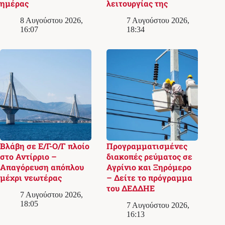
ημέρας
λειτουργίας της
8 Αυγούστου 2026,
7 Αυγούστου 2026,
16:07
18:34
Βλάβη σε Ε/Γ-Ο/Γ πλοίο
Προγραμματισμένες
στο Αντίρριο –
διακοπές ρεύματος σε
Απαγόρευση απόπλου
Αγρίνιο και Ξηρόμερο
μέχρι νεωτέρας
– Δείτε το πρόγραμμα
του ΔΕΔΔΗΕ
7 Αυγούστου 2026,
18:05
7 Αυγούστου 2026,
16:13