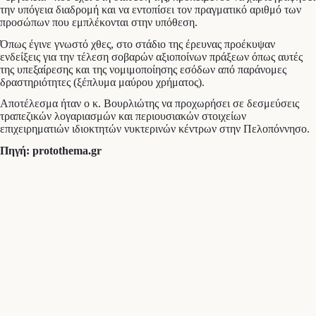
την υπόγεια διαδρομή και να εντοπίσει τον πραγματικό αριθμό των
προσώπων που εμπλέκονται στην υπόθεση.
Όπως έγινε γνωστό χθες, στο στάδιο της έρευνας προέκυψαν
ενδείξεις για την τέλεση σοβαρών αξιοποίνων πράξεων όπως αυτές
της υπεξαίρεσης και της νομιμοποίησης εσόδων από παράνομες
δραστηριότητες (ξέπλυμα μαύρου χρήματος).
Αποτέλεσμα ήταν ο κ. Βουρλιώτης να προχωρήσει σε δεσμεύσεις
τραπεζικών λογαριασμών και περιουσιακών στοιχείων
επιχειρηματιών ιδιοκτητών νυκτερινών κέντρων στην Πελοπόννησο.
Πηγή: protothema.gr