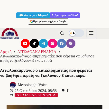
Μετάβαση
στο
Βρείτε μας στο Telegram!
Βρείτε μας στο Viber!
περιεχόμενο
Προτιμώμενη πηγή στο Google
Αρχική
ΑΙΤΩΛΟΑΚΑΡΝΑΝΊΑ
Αιτωλοακαρνάνας ο επιχειρηματίας που φέρεται να βοήθησε
ιερείς να ξεπλύνουν 3 εκατ. ευρώ
Αιτωλοακαρνάνας ο επιχειρηματίας που φέρεται
να βοήθησε ιερείς να ξεπλύνουν 3 εκατ. ευρώ
Messolonghi Voice
1′
25 Οκτωβρίου 2024, 08:58
ΑΙΤΩΛΟΑΚΑΡΝΑΝΊΑ