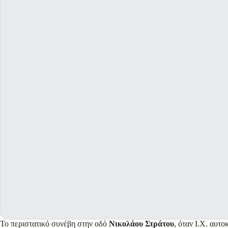
Το περιστατικό συνέβη στην οδό
Νικολάου Στράτου
, όταν Ι.Χ. αυτ