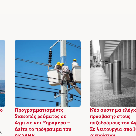
το
Προγραμματισμένες
Νέο σύστημα ελέγχ
διακοπές ρεύματος σε
πρόσβασης στους
Αγρίνιο και Ξηρόμερο –
πεζοδρόμους του Αγ
Δείτε το πρόγραμμα του
Σε λειτουργία από 1
5
ΔΕΔΔΗΕ
Αυγούστου