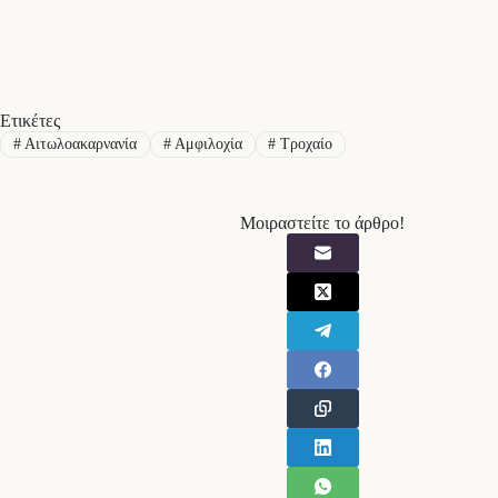
Ετικέτες
#
Αιτωλοακαρνανία
#
Αμφιλοχία
#
Τροχαίο
Μοιραστείτε το άρθρο!