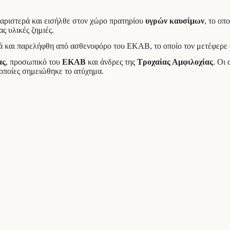
 αριστερά και εισήλθε στον χώρο πρατηρίου
υγρών καυσίμων
, το οπ
 υλικές ζημιές.
ά και παρελήφθη από ασθενοφόρο του ΕΚΑΒ, το οποίο τον μετέφερε 
ας
, προσωπικό του
ΕΚΑΒ
και άνδρες της
Τροχαίας Αμφιλοχίας
. Οι
 οποίες σημειώθηκε το ατύχημα.