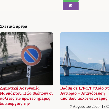
Σχετικά άρθρα
Δημοτική Αστυνομία
Βλάβη σε Ε/Γ-Ο/Γ πλοίο σ
Ναυπάκτου: Πώς βλέπουν οι
Αντίρριο – Απαγόρευση
πολίτες τις πρώτες ημέρες
απόπλου μέχρι νεωτέρας
λειτουργίας της
7 Αυγούστου 2026, 18:0