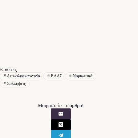
Ετικέτες
#
Αιτωολοακαρνανία
#
ΕΛΑΣ
#
Ναρκωτικά
#
Συλλήψεις
Μοιραστείτε το άρθρο!