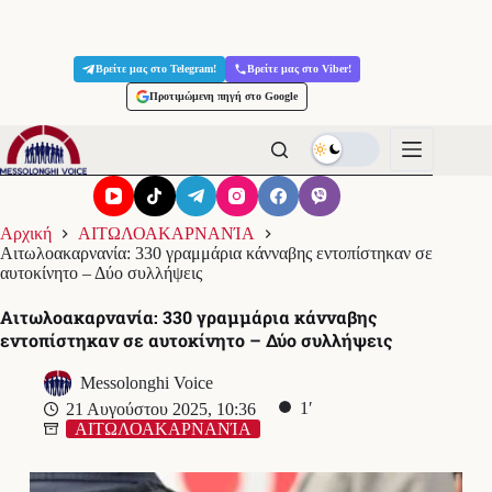
Μετάβαση
στο
Βρείτε μας στο Telegram!
Βρείτε μας στο Viber!
περιεχόμενο
Προτιμώμενη πηγή στο Google
Αρχική
ΑΙΤΩΛΟΑΚΑΡΝΑΝΊΑ
Αιτωλοακαρνανία: 330 γραμμάρια κάνναβης εντοπίστηκαν σε
αυτοκίνητο – Δύο συλλήψεις
Αιτωλοακαρνανία: 330 γραμμάρια κάνναβης
εντοπίστηκαν σε αυτοκίνητο – Δύο συλλήψεις
Messolonghi Voice
1′
21 Αυγούστου 2025, 10:36
ΑΙΤΩΛΟΑΚΑΡΝΑΝΊΑ