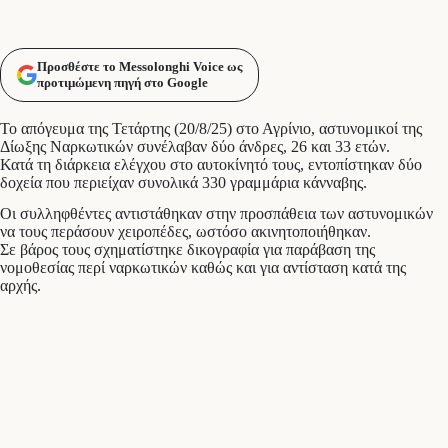
Προσθέστε το Messolonghi Voice ως
προτιμώμενη πηγή στο Google
Το απόγευμα της Τετάρτης (20/8/25) στο Αγρίνιο, αστυνομικοί της
Δίωξης Ναρκωτικών συνέλαβαν δύο άνδρες, 26 και 33 ετών.
Κατά τη διάρκεια ελέγχου στο αυτοκίνητό τους, εντοπίστηκαν δύο
δοχεία που περιείχαν συνολικά 330 γραμμάρια κάνναβης.
Οι συλληφθέντες αντιστάθηκαν στην προσπάθεια των αστυνομικών
να τους περάσουν χειροπέδες, ωστόσο ακινητοποιήθηκαν.
Σε βάρος τους σχηματίστηκε δικογραφία για παράβαση της
νομοθεσίας περί ναρκωτικών καθώς και για αντίσταση κατά της
αρχής.