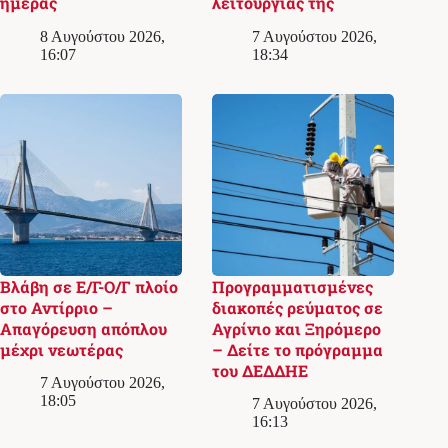
ημέρας
λειτουργίας της
8 Αυγούστου 2026,
7 Αυγούστου 2026,
16:07
18:34
Βλάβη σε Ε/Γ-Ο/Γ πλοίο
Προγραμματισμένες
στο Αντίρριο –
διακοπές ρεύματος σε
Απαγόρευση απόπλου
Αγρίνιο και Ξηρόμερο
μέχρι νεωτέρας
– Δείτε το πρόγραμμα
του ΔΕΔΔΗΕ
7 Αυγούστου 2026,
18:05
7 Αυγούστου 2026,
16:13