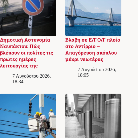
Δημοτική Αστυνομία
Βλάβη σε Ε/Γ-Ο/Γ πλοίο
Ναυπάκτου: Πώς
στο Αντίρριο –
βλέπουν οι πολίτες τις
Απαγόρευση απόπλου
πρώτες ημέρες
μέχρι νεωτέρας
λειτουργίας της
7 Αυγούστου 2026,
18:05
7 Αυγούστου 2026,
18:34