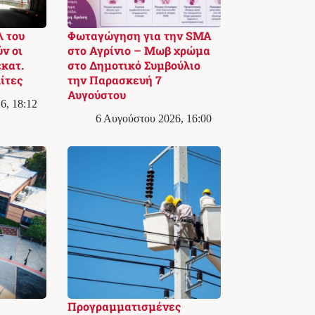
λ του
Φωταγώγηση για την SMA
ν οι
στο Αγρίνιο – Μωβ χρώμα
εκατ.
στο Δημοτικό Συμβούλιο
λίτες
την Παρασκευή 7
Αυγούστου
6, 18:12
6 Αυγούστου 2026, 16:00
Προγραμματισμένες