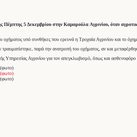
ς Πέμπτης 5 Δεκεμβρίου στην Καμαρούλα Αγρινίου, όταν αγροτικό
του οχήματος υπό συνθήκες που ερευνά η Τροχαία Αγρινίου και το όχ
ν τραυματίστηκε, παρά την ανατροπή του οχήματος, αν και μεταφέρθηκ
κής Υπηρεσίας Αγρινίου για τον απεγκλωβισμό, όπως και ασθενοφόρ