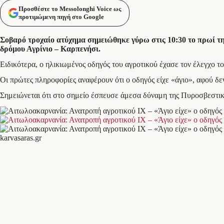
Προσθέστε το Messolonghi Voice ως
προτιμώμενη πηγή στο Google
Σοβαρό τροχαίο ατύχημα σημειώθηκε γύρω στις 10:30 το πρωί τη
δρόμου Αγρίνιο – Καρπενήσι.
Ειδικότερα, ο ηλικιωμένος οδηγός του αγροτικού έχασε τον έλεγχο 
Οι πρώτες πληροφορίες αναφέρουν ότι ο οδηγός είχε «άγιο», αφού δε
Σημειώνεται ότι στο σημείο έσπευσε άμεσα δύναμη της Πυροσβεστι
karvasaras.gr