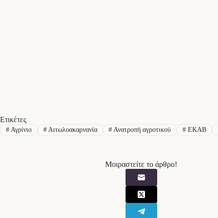
Ετικέτες
#
Αγρίνιο
#
Αιτωλοακαρνανία
#
Ανατροπή αγροτικού
#
ΕΚΑΒ
Μοιραστείτε το άρθρο!