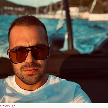
sinidisi.gr