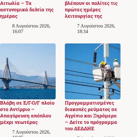
Αιτωλία – Τα
βλέπουν οι πολίτες τις
αστυνομικά δελτία της
πρώτες ημέρες
ημέρας
λειτουργίας της
8 Αυγούστου 2026,
7 Αυγούστου 2026,
16:07
18:34
Βλάβη σε Ε/Γ-Ο/Γ πλοίο
Προγραμματισμένες
στο Αντίρριο –
διακοπές ρεύματος σε
Απαγόρευση απόπλου
Αγρίνιο και Ξηρόμερο
μέχρι νεωτέρας
– Δείτε το πρόγραμμα
του ΔΕΔΔΗΕ
7 Αυγούστου 2026,