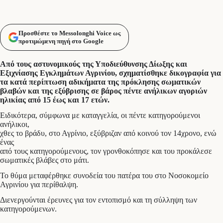
Προσθέστε το Messolonghi Voice ως
προτιμώμενη πηγή στο Google
Από τους αστυνομικούς της Υποδιεύθυνσης Δίωξης και
Εξιχνίασης Εγκλημάτων Αγρινίου, σχηματίσθηκε δικογραφία για
τα κατά περίπτωση αδικήματα της πρόκλησης σωματικών
βλαβών και της εξύβρισης σε βάρος πέντε ανήλικων αγοριών
ηλικίας από 15 έως και 17 ετών.
Ειδικότερα, σύμφωνα με καταγγελία, οι πέντε κατηγορούμενοι
ανήλικοι,
χθες το βράδυ, στο Αγρίνιο, εξύβριζαν από κοινού τον 14χρονο, ενώ
ένας
από τους κατηγορούμενους, τον γρονθοκόπησε και του προκάλεσε
σωματικές βλάβες στο μάτι.
Το θύμα μεταφέρθηκε συνοδεία του πατέρα του στο Νοσοκομείο
Αγρινίου για περίθαλψη.
Διενεργούνται έρευνες για τον εντοπισμό και τη σύλληψη των
κατηγορούμενων.