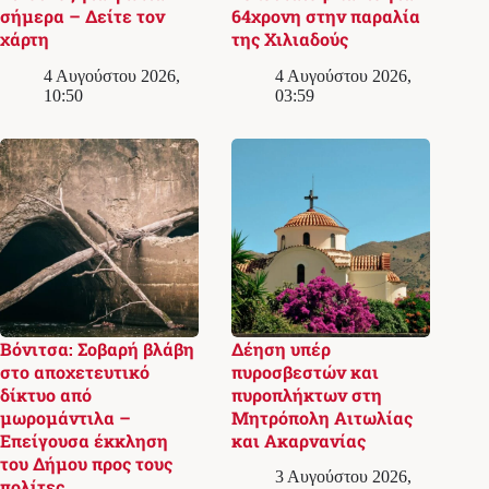
σήμερα – Δείτε τον
64χρονη στην παραλία
χάρτη
της Χιλιαδούς
4 Αυγούστου 2026,
4 Αυγούστου 2026,
10:50
03:59
Βόνιτσα: Σοβαρή βλάβη
Δέηση υπέρ
στο αποχετευτικό
πυροσβεστών και
δίκτυο από
πυροπλήκτων στη
μωρομάντιλα –
Μητρόπολη Αιτωλίας
Επείγουσα έκκληση
και Ακαρνανίας
του Δήμου προς τους
3 Αυγούστου 2026,
πολίτες