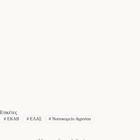
Ετικέτες
#
ΕΚΑΒ
#
ΕΛΑΣ
#
Νοσοκομείο Αγρινίου