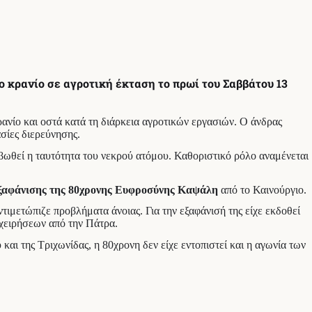
 κρανίο σε αγροτική έκταση το πρωί του Σαββάτου 13
ρανίο και οστά κατά τη διάρκεια αγροτικών εργασιών. Ο άνδρας
ασίες διερεύνησης.
βωθεί η ταυτότητα του νεκρού ατόμου. Καθοριστικό ρόλο αναμένεται
 εξαφάνισης της 80χρονης Ευφροσύνης Καψάλη
από το Καινούργιο.
τιμετώπιζε προβλήματα άνοιας. Για την εξαφάνισή της είχε εκδοθεί
πιχειρήσεων από την Πάτρα.
αι της Τριχωνίδας, η 80χρονη δεν είχε εντοπιστεί και η αγωνία των