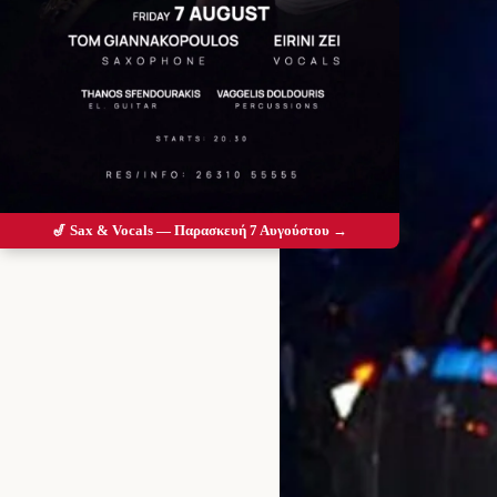
🎷 Sax & Vocals — Παρασκευή 7 Αυγούστου →