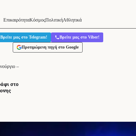
Επικαιρότητα
Κόσμος
Πολιτική
Αθλητικά
Βρείτε μας στο Telegram!
Βρείτε μας στο Viber!
Προτιμώμενη πηγή στο Google
νούργιο –
ράφι στο
ρονης