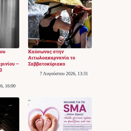
ου
Καύσωνας στην
Αιτωλοακαρνανία το
ρινίου –
Σαββατοκύριακο
0
7 Αυγούστου 2026, 13:31
6, 16:00