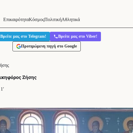
Επικαιρότητα
Κόσμος
Πολιτική
Αθλητικά
Βρείτε μας στο Telegram!
Βρείτε μας στο Viber!
Προτιμώμενη πηγή στο Google
Ζήσης
Νικηφόρος Ζήσης
1′