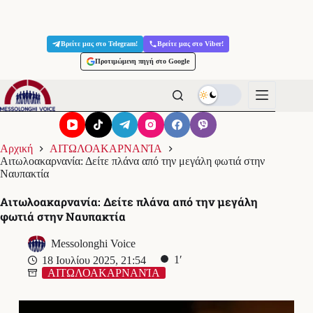
Μετάβαση
στο
Βρείτε μας στο Telegram!
Βρείτε μας στο Viber!
περιεχόμενο
Προτιμώμενη πηγή στο Google
Αρχική
ΑΙΤΩΛΟΑΚΑΡΝΑΝΊΑ
Αιτωλοακαρνανία: Δείτε πλάνα από την μεγάλη φωτιά στην
Ναυπακτία
Αιτωλοακαρνανία: Δείτε πλάνα από την μεγάλη
φωτιά στην Ναυπακτία
Messolonghi Voice
1′
18 Ιουλίου 2025, 21:54
ΑΙΤΩΛΟΑΚΑΡΝΑΝΊΑ