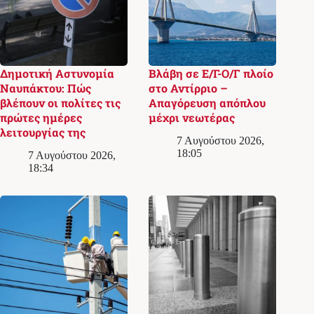
Δημοτική Αστυνομία
Βλάβη σε Ε/Γ-Ο/Γ πλοίο
Ναυπάκτου: Πώς
στο Αντίρριο –
βλέπουν οι πολίτες τις
Απαγόρευση απόπλου
πρώτες ημέρες
μέχρι νεωτέρας
λειτουργίας της
7 Αυγούστου 2026,
18:05
7 Αυγούστου 2026,
18:34