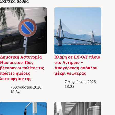
Σχετικά άρθρα
Δημοτική Αστυνομία
Βλάβη σε Ε/Γ-Ο/Γ πλοίο
Ναυπάκτου: Πώς
στο Αντίρριο –
βλέπουν οι πολίτες τις
Απαγόρευση απόπλου
πρώτες ημέρες
μέχρι νεωτέρας
λειτουργίας της
7 Αυγούστου 2026,
18:05
7 Αυγούστου 2026,
18:34