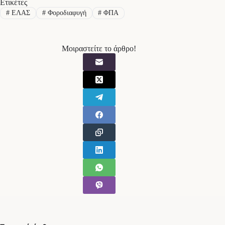
Ετικέτες
#
ΕΛΑΣ
#
Φοροδιαφυγή
#
ΦΠΑ
Μοιραστείτε το άρθρο!