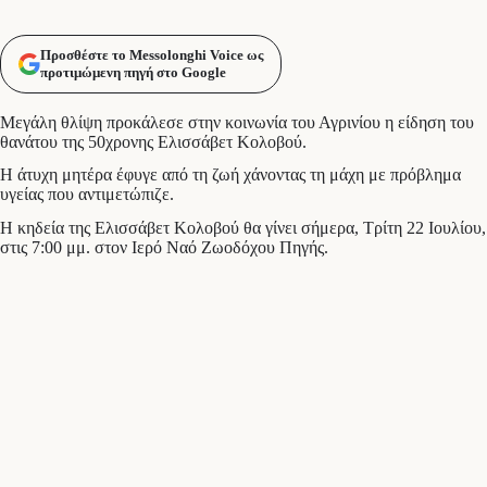
Προσθέστε το Messolonghi Voice ως
προτιμώμενη πηγή στο Google
Μεγάλη θλίψη προκάλεσε στην κοινωνία του Αγρινίου η είδηση του
θανάτου της 50χρονης Ελισσάβετ Κολοβού.
Η άτυχη μητέρα έφυγε από τη ζωή χάνοντας τη μάχη με πρόβλημα
υγείας που αντιμετώπιζε.
Η κηδεία της Ελισσάβετ Κολοβού θα γίνει σήμερα, Τρίτη 22 Ιουλίου,
στις 7:00 μμ. στον Ιερό Ναό Ζωοδόχου Πηγής.