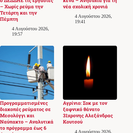
ο ΔΕΔΔΗΕ τις εργασίες
κενά – Ανησυχία για τη
– Χωρίς ρεύμα την
νέα σχολική χρονιά
Τετάρτη και την
4 Αυγούστου 2026,
Πέμπτη
19:41
4 Αυγούστου 2026,
19:57
Προγραμματισμένες
Αγρίνιο: Σοκ με τον
διακοπές ρεύματος σε
ξαφνικό θάνατο
Μεσολόγγι και
31χρονης Αλεξάνδρας
Ναύπακτο – Αναλυτικά
Κουτσού
το πρόγραμμα έως 6
4 Αυγούστου 2026,