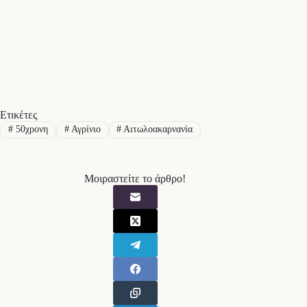
Ετικέτες
#
50χρονη
#
Αγρίνιο
#
Αιτωλοακαρνανία
Μοιραστείτε το άρθρο!