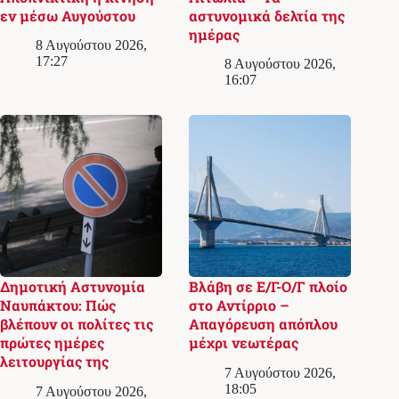
εν μέσω Αυγούστου
αστυνομικά δελτία της
ημέρας
8 Αυγούστου 2026,
17:27
8 Αυγούστου 2026,
16:07
Δημοτική Αστυνομία
Βλάβη σε Ε/Γ-Ο/Γ πλοίο
Ναυπάκτου: Πώς
στο Αντίρριο –
βλέπουν οι πολίτες τις
Απαγόρευση απόπλου
πρώτες ημέρες
μέχρι νεωτέρας
λειτουργίας της
7 Αυγούστου 2026,
18:05
7 Αυγούστου 2026,