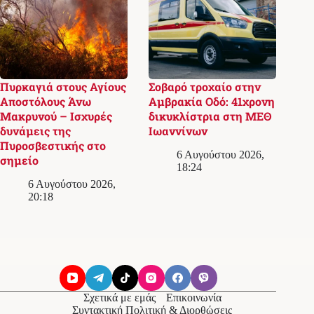
Πυρκαγιά στους Αγίους
Σοβαρό τροχαίο στην
Αποστόλους Άνω
Αμβρακία Οδό: 41χρονη
Μακρυνού – Ισχυρές
δικυκλίστρια στη ΜΕΘ
δυνάμεις της
Ιωαννίνων
Πυροσβεστικής στο
6 Αυγούστου 2026,
σημείο
18:24
6 Αυγούστου 2026,
20:18
Σχετικά με εμάς
Επικοινωνία
Συντακτική Πολιτική & Διορθώσεις