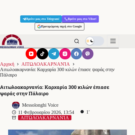
Μετάβαση
στο
Βρείτε μας στο Telegram!
Βρείτε μας στο Viber!
περιεχόμενο
Προτιμώμενη πηγή στο Google
Αρχική
ΑΙΤΩΛΟΑΚΑΡΝΑΝΊΑ
Αιτωλοακαρνανία: Καρχαρία 300 κιλών έπιασε ψαράς στην
Πάλαιρο
Αιτωλοακαρνανία: Καρχαρία 300 κιλών έπιασε
ψαράς στην Πάλαιρο
Messolonghi Voice
1′
11 Φεβρουαρίου 2026, 13:54
ΑΙΤΩΛΟΑΚΑΡΝΑΝΊΑ