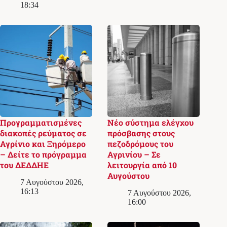
18:34
Προγραμματισμένες
Νέο σύστημα ελέγχου
διακοπές ρεύματος σε
πρόσβασης στους
Αγρίνιο και Ξηρόμερο
πεζοδρόμους του
– Δείτε το πρόγραμμα
Αγρινίου – Σε
του ΔΕΔΔΗΕ
λειτουργία από 10
Αυγούστου
7 Αυγούστου 2026,
16:13
7 Αυγούστου 2026,
16:00