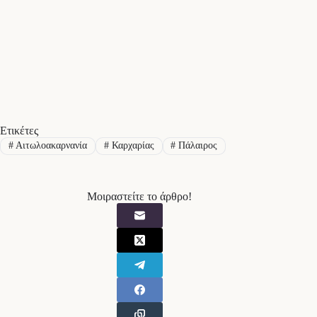
Ετικέτες
#
Αιτωλοακαρνανία
#
Καρχαρίας
#
Πάλαιρος
Μοιραστείτε το άρθρο!