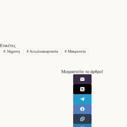
Ετικέτες
#
34χρονη
#
Αιτωλοακαρνανία
#
Μακρυνεία
Μοιραστείτε το άρθρο!