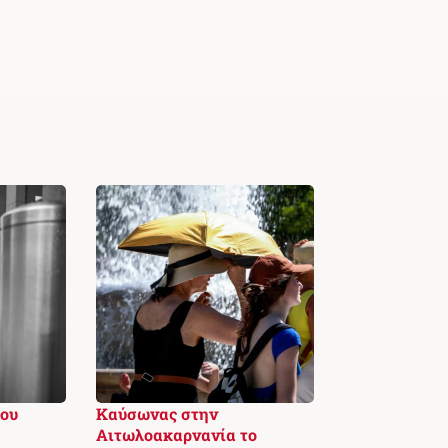
ου
Καύσωνας στην
Αιτωλοακαρνανία το