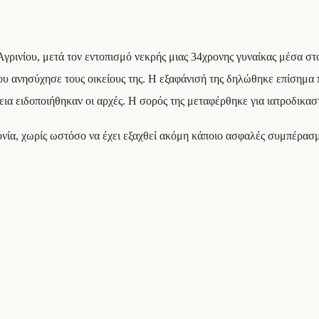
ρινίου, μετά τον εντοπισμό νεκρής μιας 34χρονης γυναίκας μέσα στο 
ου ανησύχησε τους οικείους της. Η εξαφάνισή της δηλώθηκε επίσημα πρ
ια ειδοποιήθηκαν οι αρχές. Η σορός της μεταφέρθηκε για ιατροδικαστ
τονία, χωρίς ωστόσο να έχει εξαχθεί ακόμη κάποιο ασφαλές συμπέρασ