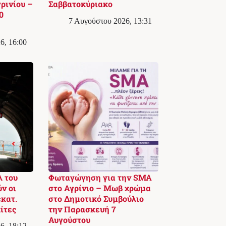
ρινίου –
Σαββατοκύριακο
0
7 Αυγούστου 2026, 13:31
6, 16:00
λ του
Φωταγώγηση για την SMA
ν οι
στο Αγρίνιο – Μωβ χρώμα
εκατ.
στο Δημοτικό Συμβούλιο
λίτες
την Παρασκευή 7
Αυγούστου
6, 18:12