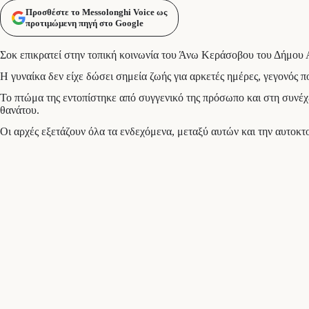
Προσθέστε το Messolonghi Voice ως
προτιμώμενη πηγή στο Google
Σοκ επικρατεί στην τοπική κοινωνία του Άνω Κεράσοβου του Δήμου Αγ
Η γυναίκα δεν είχε δώσει σημεία ζωής για αρκετές ημέρες, γεγονός π
Το πτώμα της εντοπίστηκε από συγγενικό της πρόσωπο και στη συνέχε
θανάτου.
Οι αρχές εξετάζουν όλα τα ενδεχόμενα, μεταξύ αυτών και την αυτοκ