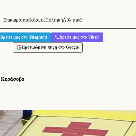
Επικαιρότητα
Κόσμος
Πολιτική
Αθλητικά
Βρείτε μας στο Telegram!
Βρείτε μας στο Viber!
Προτιμώμενη πηγή στο Google
ω Κεράσοβο