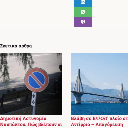
Σχετικά άρθρα
Δημοτική Αστυνομία
Βλάβη σε Ε/Γ-Ο/Γ πλοίο σ
Ναυπάκτου: Πώς βλέπουν οι
Αντίρριο – Απαγόρευση