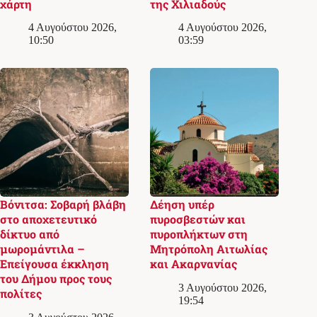
χάρτη
της Χιλιαδούς
4 Αυγούστου 2026,
4 Αυγούστου 2026,
10:50
03:59
Βόνιτσα: Σοβαρή βλάβη
Δέηση υπέρ
στο αποχετευτικό
πυροσβεστών και
δίκτυο από
πυροπλήκτων στη
μωρομάντιλα –
Μητρόπολη Αιτωλίας
Επείγουσα έκκληση
και Ακαρνανίας
του Δήμου προς τους
3 Αυγούστου 2026,
πολίτες
19:54