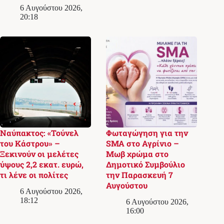
6 Αυγούστου 2026,
20:18
Ναύπακτος: «Τούνελ
Φωταγώγηση για την
του Κάστρου» –
SMA στο Αγρίνιο –
Ξεκινούν οι μελέτες
Μωβ χρώμα στο
ύψους 2,2 εκατ. ευρώ,
Δημοτικό Συμβούλιο
τι λένε οι πολίτες
την Παρασκευή 7
Αυγούστου
6 Αυγούστου 2026,
18:12
6 Αυγούστου 2026,
16:00