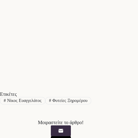
Ετικέτες
#
Νίκος Ευαγγελάτος
#
Φυτείες Ξηρομέρου
Μοιραστείτε το άρθρο!