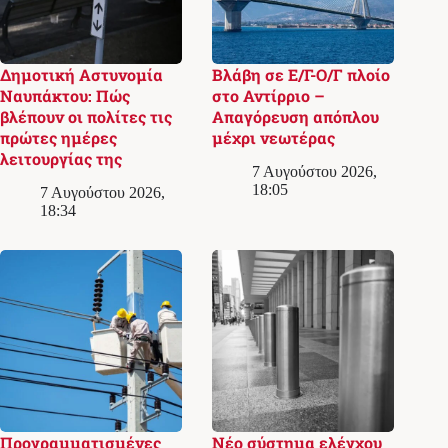
Δημοτική Αστυνομία
Βλάβη σε Ε/Γ-Ο/Γ πλοίο
Ναυπάκτου: Πώς
στο Αντίρριο –
βλέπουν οι πολίτες τις
Απαγόρευση απόπλου
πρώτες ημέρες
μέχρι νεωτέρας
λειτουργίας της
7 Αυγούστου 2026,
18:05
7 Αυγούστου 2026,
18:34
Προγραμματισμένες
Νέο σύστημα ελέγχου