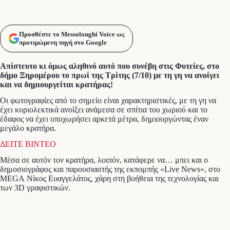
Προσθέστε το Messolonghi Voice ως
προτιμώμενη πηγή στο Google
Απίστευτο κι όμως αληθινό αυτό που συνέβη στις Φυτείες, στο
δήμο Ξηρομέρου το πρωί της Τρίτης (7/10) με τη γη να ανοίγει
και να δημιουργείται κρατήρας!
Οι φωτογραφίες από το σημείο είναι χαρακτηριστικές, με τη γη να
έχει κυριολεκτικά ανοίξει ανάμεσα σε σπίτια του χωριού και το
έδαφος να έχει υποχωρήσει αρκετά μέτρα, δημιουργώντας έναν
μεγάλο κρατήρα.
ΔΕΙΤΕ ΒΙΝΤΕΟ
Μέσα σε αυτόν τον κρατήρα, λοιπόν, κατάφερε να… μπει και ο
δημοσιογράφος και παρουσιαστής της εκπομπής «Live News», στο
MEGA Νίκος Ευαγγελάτος, χάρη στη βοήθεια της τεχνολογίας και
των 3D γραφιστικών.