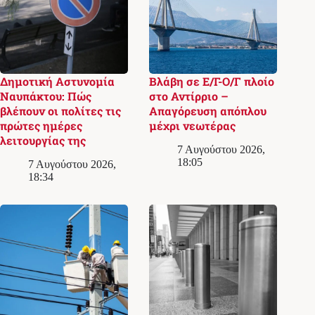
Δημοτική Αστυνομία
Βλάβη σε Ε/Γ-Ο/Γ πλοίο
Ναυπάκτου: Πώς
στο Αντίρριο –
βλέπουν οι πολίτες τις
Απαγόρευση απόπλου
πρώτες ημέρες
μέχρι νεωτέρας
λειτουργίας της
7 Αυγούστου 2026,
18:05
7 Αυγούστου 2026,
18:34