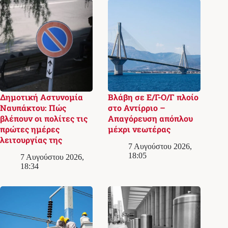
Δημοτική Αστυνομία
Βλάβη σε Ε/Γ-Ο/Γ πλοίο
Ναυπάκτου: Πώς
στο Αντίρριο –
βλέπουν οι πολίτες τις
Απαγόρευση απόπλου
πρώτες ημέρες
μέχρι νεωτέρας
λειτουργίας της
7 Αυγούστου 2026,
18:05
7 Αυγούστου 2026,
18:34