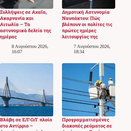
Συλλήψεις σε Αχαΐα,
Δημοτική Αστυνομία
Ακαρνανία και
Ναυπάκτου: Πώς
Αιτωλία – Τα
βλέπουν οι πολίτες τις
αστυνομικά δελτία της
πρώτες ημέρες
ημέρας
λειτουργίας της
8 Αυγούστου 2026,
7 Αυγούστου 2026,
16:07
18:34
Βλάβη σε Ε/Γ-Ο/Γ πλοίο
Προγραμματισμένες
στο Αντίρριο –
διακοπές ρεύματος σε