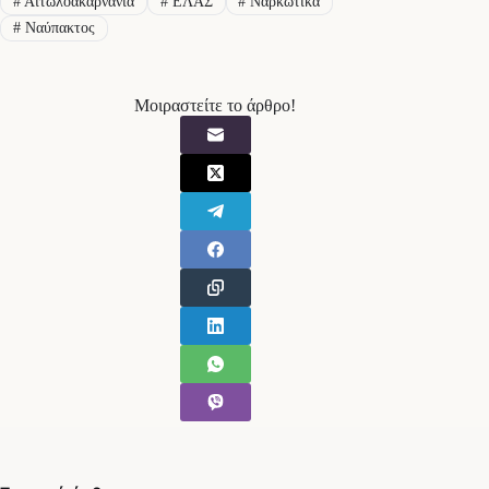
#
Αιτωλοακαρνανία
#
ΕΛΑΣ
#
Ναρκωτικά
#
Ναύπακτος
Μοιραστείτε το άρθρο!