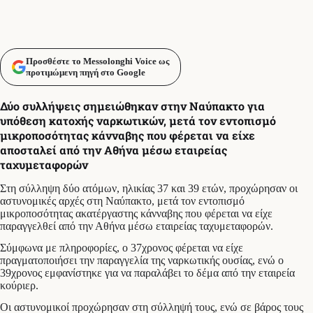
Προσθέστε το Messolonghi Voice ως
προτιμώμενη πηγή στο Google
Δύο συλλήψεις σημειώθηκαν στην Ναύπακτο για
υπόθεση κατοχής ναρκωτικών, μετά τον εντοπισμό
μικροποσότητας κάνναβης που φέρεται να είχε
αποσταλεί από την Αθήνα μέσω εταιρείας
ταχυμεταφορών
Στη σύλληψη δύο ατόμων, ηλικίας 37 και 39 ετών, προχώρησαν οι
αστυνομικές αρχές στη Ναύπακτο, μετά τον εντοπισμό
μικροποσότητας ακατέργαστης κάνναβης που φέρεται να είχε
παραγγελθεί από την Αθήνα μέσω εταιρείας ταχυμεταφορών.
Σύμφωνα με πληροφορίες, ο 37χρονος φέρεται να είχε
πραγματοποιήσει την παραγγελία της ναρκωτικής ουσίας, ενώ ο
39χρονος εμφανίστηκε για να παραλάβει το δέμα από την εταιρεία
κούριερ.
Οι αστυνομικοί προχώρησαν στη σύλληψή τους, ενώ σε βάρος τους