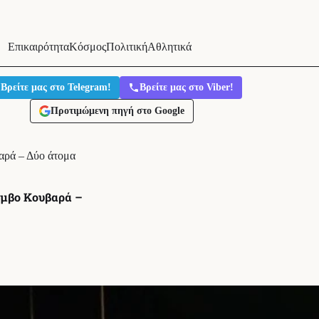
Επικαιρότητα
Κόσμος
Πολιτική
Αθλητικά
Βρείτε μας στο Telegram!
Βρείτε μας στο Viber!
Προτιμώμενη πηγή στο Google
αρά – Δύο άτομα
όμβο Κουβαρά –