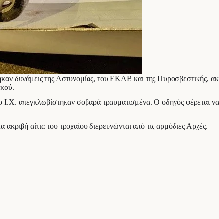
καν δυνάμεις της Αστυνομίας, του ΕΚΑΒ και της Πυροσβεστικής, ακ
ικού.
ο Ι.Χ. απεγκλωβίστηκαν σοβαρά τραυματισμένα. Ο οδηγός φέρεται να
τα ακριβή αίτια του τροχαίου διερευνώνται από τις αρμόδιες Αρχές.