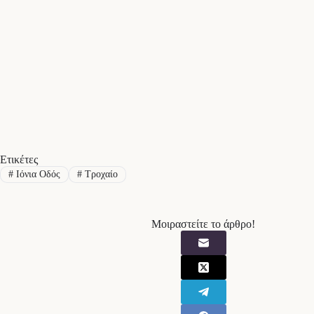
Ετικέτες
#
Ιόνια Οδός
#
Τροχαίο
Μοιραστείτε το άρθρο!