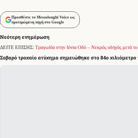
Προσθέστε το Messolonghi Voice ως
προτιμώμενη πηγή στο Google
Νεότερη ενημέρωση
ΔΕΙΤΕ ΕΠΙΣΗΣ:
Τραγωδία στην Ιόνια Οδό – Νεκρός οδηγός μετά τ
Σοβαρό τροχαίο ατύχημα σημειώθηκε στο 84ο χιλιόμετρο τ