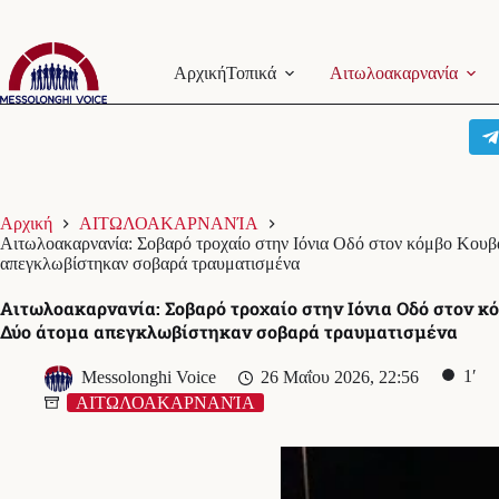
Μετάβαση
στο
Αρχική
Τοπικά
Αιτωλοακαρνανία
περιεχόμενο
Αρχική
ΑΙΤΩΛΟΑΚΑΡΝΑΝΊΑ
Αιτωλοακαρνανία: Σοβαρό τροχαίο στην Ιόνια Οδό στον κόμβο Κουβ
απεγκλωβίστηκαν σοβαρά τραυματισμένα
Αιτωλοακαρνανία: Σοβαρό τροχαίο στην Ιόνια Οδό στον κ
Δύο άτομα απεγκλωβίστηκαν σοβαρά τραυματισμένα
1′
Messolonghi Voice
26 Μαΐου 2026, 22:56
ΑΙΤΩΛΟΑΚΑΡΝΑΝΊΑ