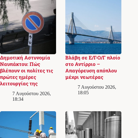
Δημοτική Αστυνομία
Βλάβη σε Ε/Γ-Ο/Γ πλοίο
Ναυπάκτου: Πώς
στο Αντίρριο –
βλέπουν οι πολίτες τις
Απαγόρευση απόπλου
πρώτες ημέρες
μέχρι νεωτέρας
λειτουργίας της
7 Αυγούστου 2026,
18:05
7 Αυγούστου 2026,
18:34