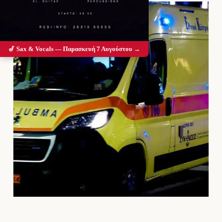
🎷 Sax & Vocals — Παρασκευή 7 Αυγούστου →